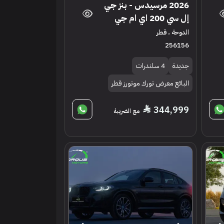
2026 مرسيدس - بنز جي
إل سي 200 اي ام جي
الدوحة ، قطر
256156
جديدة
4 سلندرات
البائع معرض تورك موتورز قطر
344,999
مع الضريبة