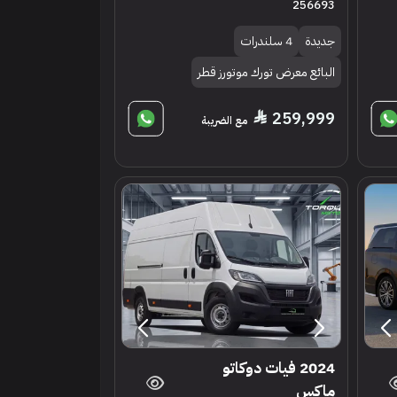
256693
جديدة
4 سلندرات
البائع معرض تورك موتورز قطر
259,999
مع الضريبة
2024 فيات دوكاتو
ماكس