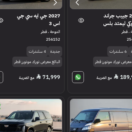
2025 جييب جراند
2027 جي ايه سي جي
كي ليمتد بلس
اس 3
 ، قطر
الدوحة ، قطر
256152
25
6 سلندرات
جديدة
4 سلندرات
 معرض تورك موتورز قطر
البائع معرض تورك موتورز قطر
71,999
189,
مع الضريبة
مع الضريبة