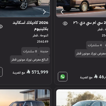
 ٢٦٠
2026 كاديلاك اسكاليد
بلاتينيوم
 ، قطر
25
الدوحة ، قطر
256149
4 سلندرات
جديدة
8 سلندرات
 معرض تورك موتورز قطر
البائع معرض تورك موتورز قطر
571,999
مع الضريبة
46
مع الضريبة