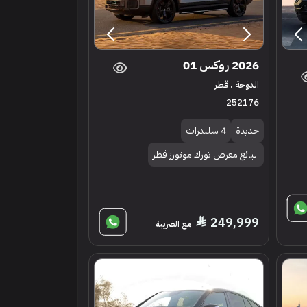
2026 روكس 01
الدوحة ، قطر
252176
جديدة
4 سلندرات
البائع معرض تورك موتورز قطر
249,999
مع الضريبة