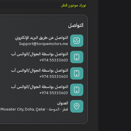
تورك موتورز قطر
التواصل
التواصل عن طريق البريد الإلكتروني
Support@torquemotors.me
التواصل بواسطة الجوال/الواتس آب
+974 55333603
التواصل بواسطة الجوال/الواتس آب
+974 55333603
التواصل بواسطة الجوال/الواتس آب
+974 55333603
العنوان
قطر - الدوحة - Torque Motors, Mowater City, Doha, Qatar