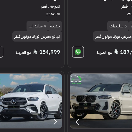
 ، قطر
الدوحة ، قطر
256690
25
6 سلندرات
جديدة
4 سلندرات
 معرض تورك موتورز قطر
البائع معرض تورك موتورز قطر
154,999
187,
مع الضريبة
مع الضريبة