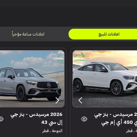
اعلانات مباعة مؤخراً
اعلانات للبيع
2026 مرسيدس - بنز جي
2026 مرسيدس - بنز جي
إم جي
إل سي 43
 ، قطر
الدوحة ، قطر