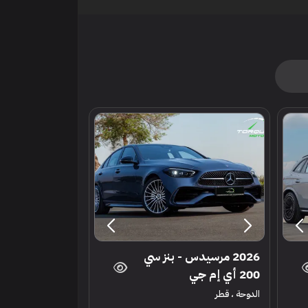
2026 مرسيدس - بنز سي
200 أي إم جي
الدوحة ، قطر