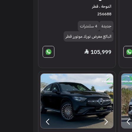
الدوحة ، قطر
256688
جديدة
4 سلندرات
البائع معرض تورك موتورز قطر
105,999