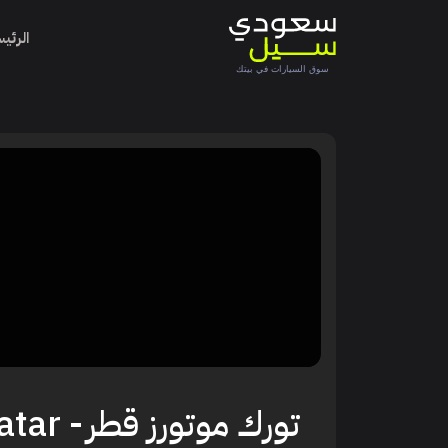
الرئي
تورك موتورز قطر
- Torque Motors Qatar