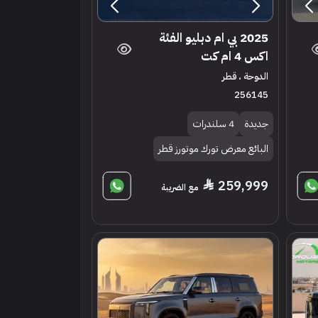
2025 بي ام دبليو الفئة
اكس 4 ام كت
الدوحة ، قطر
256145
جديدة
4 سلندرات
البائع معرض تورك موتورز قطر
259,999
مع الضريبة