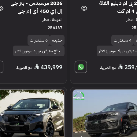
2025 بي ام دبليو الفئة
2026 مرسيدس - بنز جي
كت
إل إي 450 أي إم جي
 ، قطر
الدوحة ، قطر
256157
25
4 سلندرات
جديدة
6 سلندرات
 معرض تورك موتورز قطر
البائع معرض تورك موتورز قطر
439,999
259,
مع الضريبة
مع الضريبة