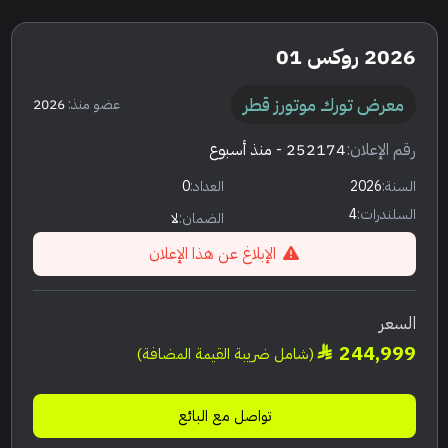
2026 روكس 01
معرض تورك موتورز قطر
عضو منذ:
2026
رقم الإعلان:
252174
- منذ أسبوع
السنة:
2026
العداد:
0
السلندرات:
4
الضمان:
لا
الإبلاغ عن هذا الإعلان
السعر
244,999
(شامل ضريبة القيمة المضافة)
تواصل مع البائع