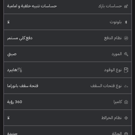
حساسات بارك
حساسات تنبيه خلفية و امامية
بلوتوث
لا
نظام الدفع
دفع كلي مستمر
المورد
صيني
نوع الوقود
هايبرد
نوع فتحات السقف
فتحة سقف بانوراما
كاميرا
360 رؤية
نظام الخرائط
لا
الحالة
جديدة