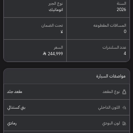
السنة
نوع الجير
2026
اتوماتيك
المسافات المقطوعه
تحت الضمان
0
لا
عدد السلندرات
السعر
4
244,999
مواصفات السيارة
نوع المقعد
مقعد جلد
اللون الداخلي
بني كستنائي
لون البودي
رمادي