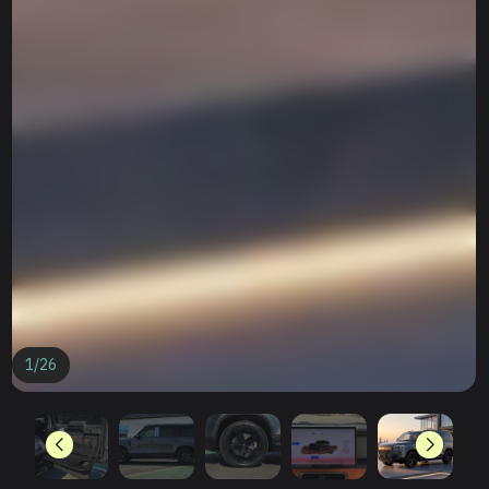
1
/
26