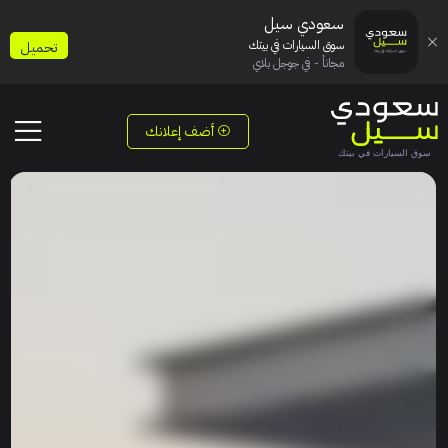
سعودي سيل
سوق السيارات في بيتك
تحميل
مجاناً - في جوجل بلاي
أضف إعلانك