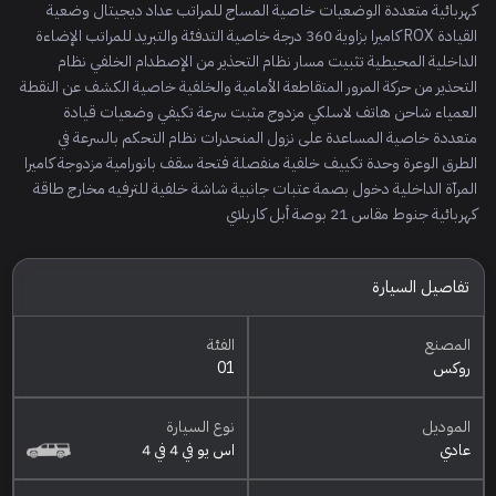
كهربائية متعددة الوضعيات خاصية المساج للمراتب عداد ديجيتال وضعية
القيادة ROX كاميرا بزاوية 360 درجة خاصية التدفئة والتبريد للمراتب الإضاءة
الداخلية المحيطية تثبيت مسار نظام التحذير من الإصطدام الخلفي نظام
التحذير من حركة المرور المتقاطعة الأمامية والخلفية خاصية الكشف عن النقطة
العمياء شاحن هاتف لاسلكي مزدوج مثبت سرعة تكيفي وضعيات قيادة
متعددة خاصية المساعدة على نزول المنحدرات نظام التحكم بالسرعة في
الطرق الوعرة وحدة تكييف خلفية منفصلة فتحة سقف بانورامية مزدوجة كاميرا
المرآة الداخلية دخول بصمة عتبات جانبية شاشة خلفية للترفيه مخارج طاقة
كهربائية جنوط مقاس 21 بوصة أبل كاربلاي
تفاصيل السيارة
المصنع
الفئة
روكس
01
الموديل
نوع السيارة
عادي
اس يو في 4 في 4