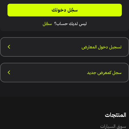
سجّل دخولك
ليس لديك حساب؟
سجّل
تسجيل دخول المعارض
سجل كمعرض جديد
المنتجات
سوق السيارات