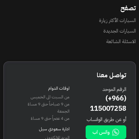
تصفح
السيارات الأكثر زيارة
السيارات الجديدة
الاسئلة الشائعة
تواصل معنا
اوقات الدوام
الرقم الموحد
(+966)
من السبت الى الخميس
من 9 صباحاً حتى 9 مساءً
115007258
الجمعة
من 4 عصراً حتى 9 مساءً
أو عن طريق الواتساب
ادارة سعودي سيل
واتس اب
البريد الإلكتروني