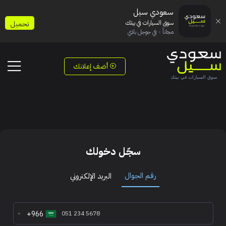
سعودي سيل
سوق السيارات في بيتك
تحميل
مجاناً - في جوجل بلاي
أضف إعلانك
سجّل دخولك
رقم الجوال
البريد الإلكتروني
+966