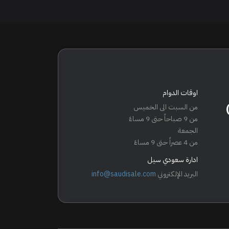
اوقات الدوام
من السبت الى الخميس
من 9 صباحاً حتى 9 مساءً
الجمعة
من 4 عصراً حتى 9 مساءً
ادارة سعودي سيل
البريد الإلكتروني
info@saudisale.com