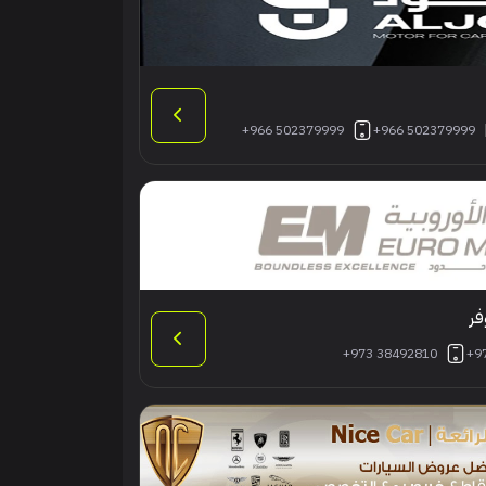
+966 502379999
+966 502379999
فر
+973 38492810
+9