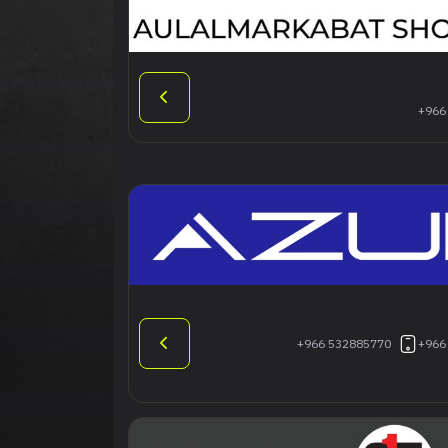
+966
+966 532885770
+966