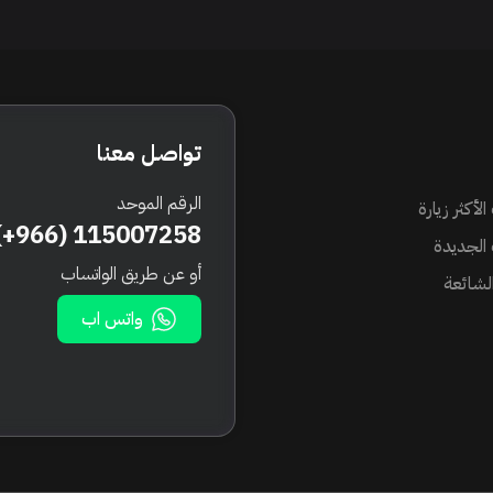
تواصل معنا
الرقم الموحد
الأكثر زيارة
(+966) 115007258
 الجديدة
أو عن طريق الواتساب
الشائعة
واتس اب