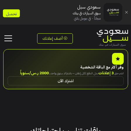
سعودي سيل
سوق السيارات في بيتك
تحميل
مجاناً - في جوجل بلاي
أضف إعلانك
وفّر أكثر مع الباقة الشخصية
3 إعلانات
2000 ر.س/سنوياً
انشر حتى
بدل الدفع لكل إعلان — باشتراك سنوي واحد بـ
.
اشترك الآن
باقات تناسب احتياجاتك