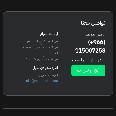
تواصل معنا
اوقات الدوام
الرقم الموحد
(+966)
من السبت الى الخميس
من 9 صباحاً حتى 9 مساءً
115007258
الجمعة
من 4 عصراً حتى 9 مساءً
أو عن طريق الواتساب
ادارة سعودي سيل
واتس اب
البريد الإلكتروني
info@saudisale.com