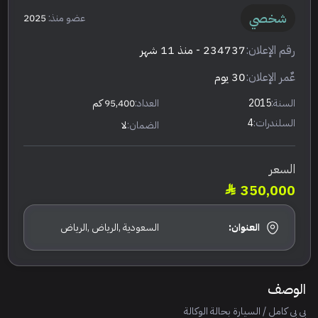
شخصي
عضو منذ:
2025
رقم الإعلان:
234737
- منذ 11 شهر
عٌمر الإعلان:
30 يوم
السنة:
2015
العداد:
95,400 كم
السلندرات:
4
الضمان:
لا
السعر
350,000
العنوان:
السعودية ,الرياض ,الرياض
الوصف
بي بي كامل / السيارة بحالة الوكالة