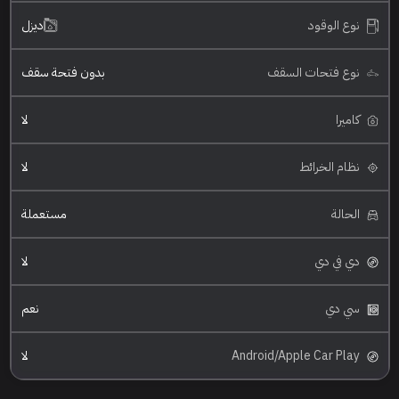
نوع الوقود
ديزل
نوع فتحات السقف
بدون فتحة سقف
كاميرا
لا
نظام الخرائط
لا
الحالة
مستعملة
دي في دي
لا
سي دي
نعم
Android/Apple Car Play
لا