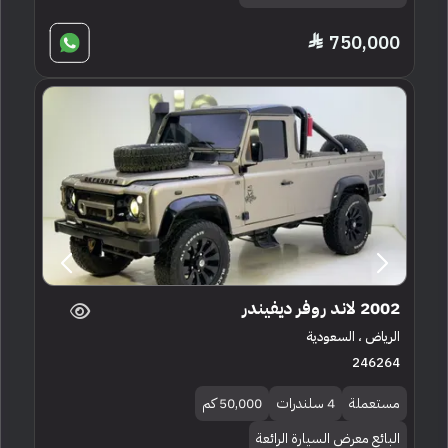
750,000
2002 لاند روفر ديفيندر
الرياض ، السعودية
246264
مستعملة
4 سلندرات
50,000 كم
البائع معرض السيارة الرائعة