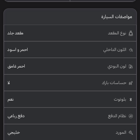
مواصفات السيارة
نوع المقعد
مقعد جلد
اللون الداخلي
احمر و اسود
لون البودي
احمر غامق
حساسات بارك
لا
بلوتوث
نعم
نظام الدفع
دفع رباعي
المورد
خليجي