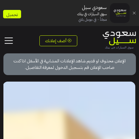
سعودي سيل
سوق السيارات في بيتك
تحميل
مجاناً - في جوجل بلاي
أضف إعلانك
الإعلان محذوف او قديم.شاهد الإعلانات المشابهة في الأسفل اذا كنت
صاحب الإعلان قم بتسجيل الدخول لمعرفة التفاصيل.