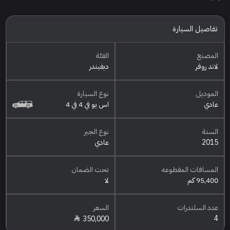
تفاصيل السيارة
المصنع
الفئة
لاند روفر
ديفيندر
الموديل
نوع السيارة
عادي
اس يو في 4 في 4
السنة
نوع الجير
2015
عادي
المسافات المقطوعه
تحت الضمان
95,400 كم
لا
عدد السلندرات
السعر
4
350,000