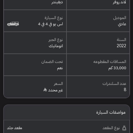
لاند روفر
ديفيندر
الموديل
نوع السيارة
عادي
اس يو في 4 في 4
السنة
نوع الجير
2022
اتوماتيك
المسافات المقطوعه
تحت الضمان
33,000 كم
نعم
عدد السلندرات
السعر
8
غير محدد
مواصفات السيارة
نوع المقعد
مقعد جلد