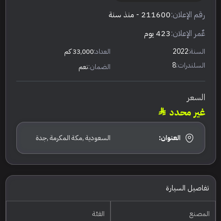
رقم الإعلان:
211600
- منذ سنة
عٌمر الإعلان:
423 يوم
السنة:
2022
العداد:
33,000 كم
السلندرات:
8
الضمان:
نعم
السعر
غير محدد
العنوان:
السعودية ,مكة المكرمة ,جدة
تفاصيل السيارة
المصنع
الفئة