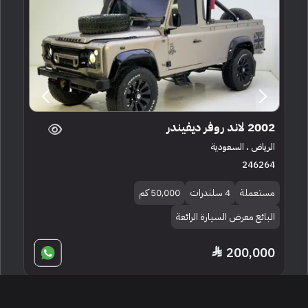
2002 لاند روفر ديفيندر
الرياض ، السعودية
246264
مستعملة
4 سلندرات
50,000 كم
البائع معرض السيارة الرائعة
200,000