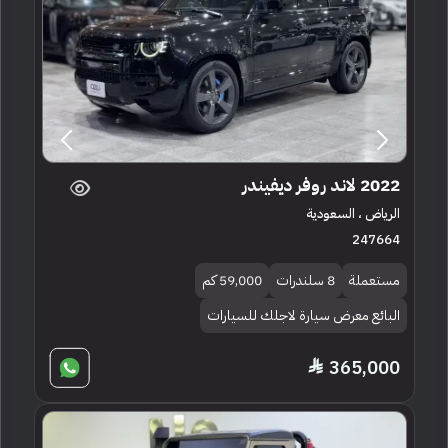
2022 لاند روفر ديفيندر
الرياض ، السعودية
247664
مستعملة
8 سلندرات
59,000 كم
البائع معرض سيارة لاجلك للسيارات
365,000