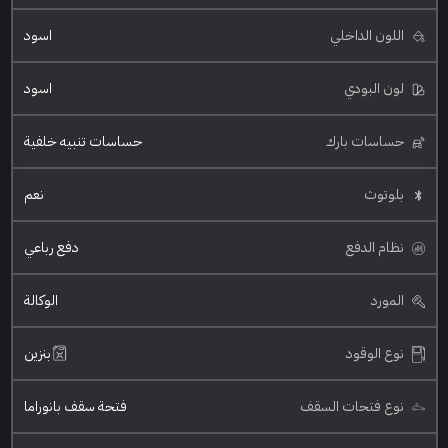
اللون الداخلي
اسود
لون البودي
اسود
حساسات بارك
حساسات تنبيه خلفية
بلوتوث
نعم
نظام الدفع
دفع رباعي
المورد
الوكالة
نوع الوقود
بنزين
نوع فتحات السقف
فتحة سقف بانوراما