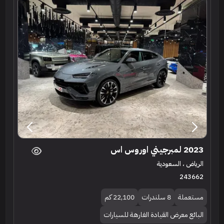
2023 لمبرجيني اوروس اس
الرياض ، السعودية
243662
مستعملة
8 سلندرات
22,100 كم
البائع معرض القيادة الفارهة للسيارات