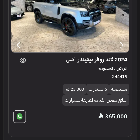
2024 لاند روفر ديفيندر اكس
الرياض ، السعودية
244419
مستعملة
6 سلندرات
23,000 كم
البائع معرض القيادة الفارهة للسيارات
365,000