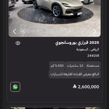
2025 فيراري بوروسانجوي
الرياض ، السعودية
244158
مستعملة
12 سلندرات
5,500 كم
البائع معرض القيادة الفارهة للسيارات
2,600,000