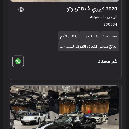
2020 فيراري اف 8 تريبوتو
الرياض ، السعودية
238934
مستعملة
8 سلندرات
13,000 كم
البائع معرض القيادة الفارهة للسيارات
غير محدد