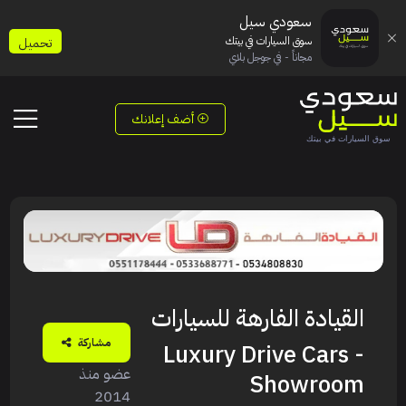
سعودي سيل
سوق السيارات في بيتك
تحميل
مجاناً - في جوجل بلاي
أضف إعلانك
القيادة الفارهة للسيارات
مشاركة
- Luxury Drive Cars
عضو منذ
Showroom
2014