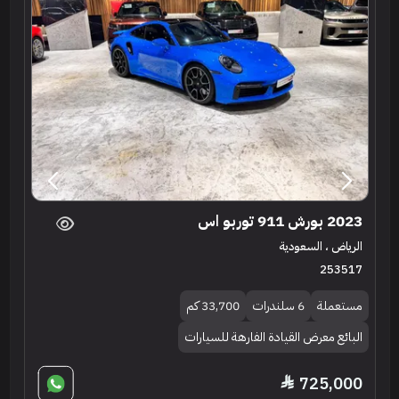
2023 بورش 911 توربو اس
الرياض ، السعودية
253517
مستعملة
6 سلندرات
33,700 كم
البائع معرض القيادة الفارهة للسيارات
725,000