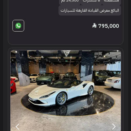
مستعملة
8 سلندرات
24,500 كم
البائع معرض القيادة الفارهة للسيارات
795,000