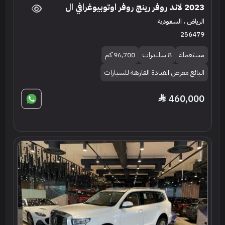
2023 لاند روفر رينج روفر اوتوبيوغرافي ال
الرياض ، السعودية
256479
مستعملة
8 سلندرات
96,700 كم
البائع معرض القيادة الفارهة للسيارات
460,000