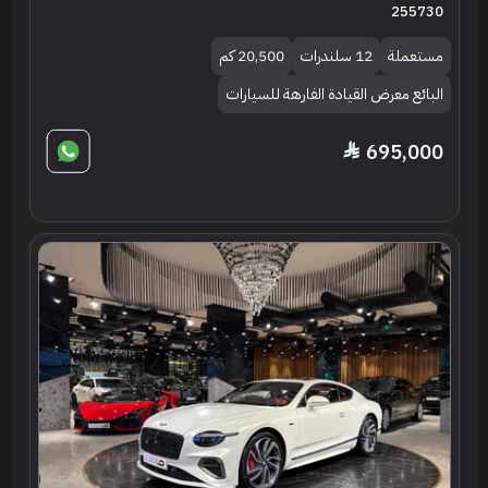
255730
مستعملة
12 سلندرات
20,500 كم
البائع معرض القيادة الفارهة للسيارات
695,000