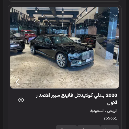
2020 بنتلي كونتيننتل فلاينج سبير الاصدار
الاول
الرياض ، السعودية
255651