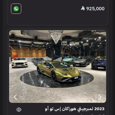
925,000
2023 لمبرجيني هوراكان إس تو أو