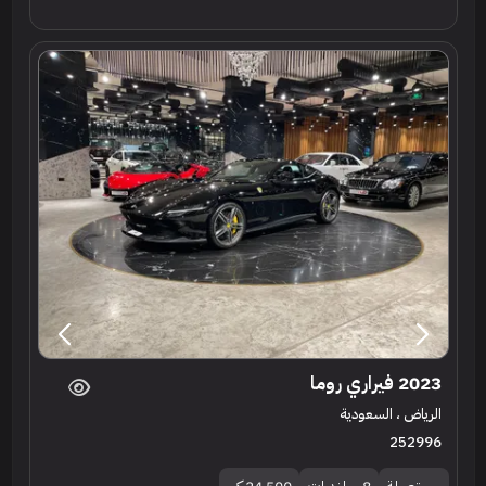
2023 فيراري روما
الرياض ، السعودية
252996