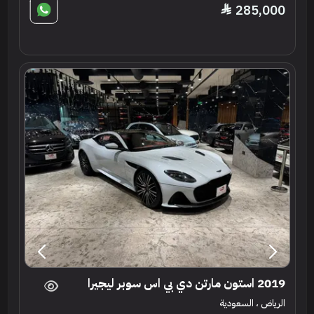
285,000
2019 استون مارتن دي بي اس سوبر ليجيرا
الرياض ، السعودية