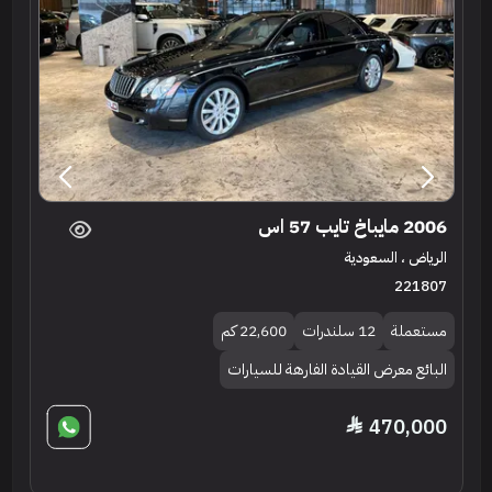
2006 مايباخ تايب 57 اس
الرياض ، السعودية
221807
مستعملة
12 سلندرات
22,600 كم
البائع معرض القيادة الفارهة للسيارات
470,000