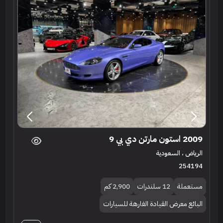
2009 استون مارتن دي بي 9
الرياض ، السعودية
254194
مستعملة
12 سلندرات
2,900 كم
البائع معرض القيادة الفارهة للسيارات