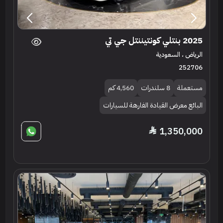
2025 بنتلي كونتيننتل جي تي
الرياض ، السعودية
252706
مستعملة
8 سلندرات
4,560 كم
البائع معرض القيادة الفارهة للسيارات
1,350,000