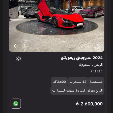
2024 لمبرجيني ريفويلتو
الرياض ، السعودية
251917
مستعملة
12 سلندرات
3,600 كم
البائع معرض القيادة الفارهة للسيارات
2,600,000