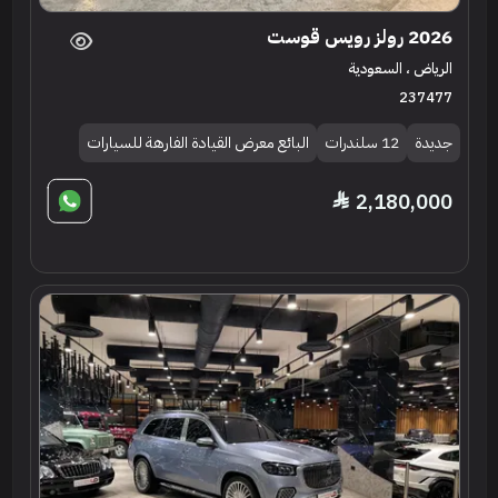
2026 رولز رويس قوست
الرياض ، السعودية
237477
جديدة
12 سلندرات
البائع معرض القيادة الفارهة للسيارات
2,180,000