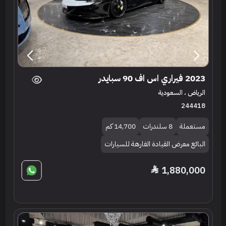
2023 فيراري اس اف 90 سبايدر
الرياض ، السعودية
244418
مستعملة
8 سلندرات
14,700 كم
البائع معرض القيادة الفارهة للسيارات
1,880,000