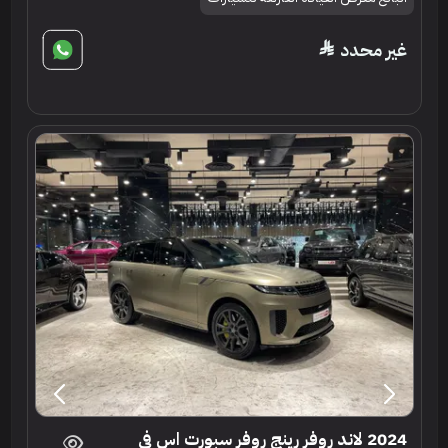
غير محدد
2024 لاند روفر رينج روفر سبورت اس في