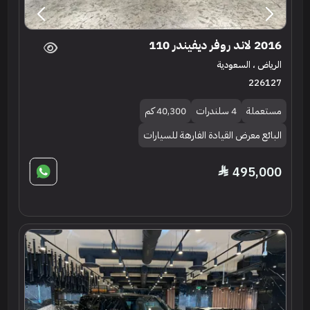
2016 لاند روفر ديفيندر 110
الرياض ، السعودية
226127
مستعملة
4 سلندرات
40,300 كم
البائع معرض القيادة الفارهة للسيارات
495,000