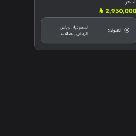
لسعر
2,950,00
السعودية ,الرياض
العنوان:
,الرياض ,الصالات