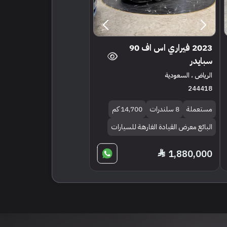
2023 فيراري اس اف 90
سبايدر
الرياض ، السعودية
244418
مستعملة
8 سلندرات
14,700 كم
البائع معرض القيادة الفارهة للسيارات
1,880,000