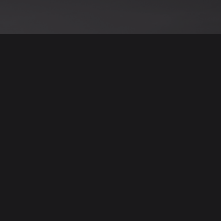
نود التنويه أن جميع الإعلانات والصور المرفوعة عل
يمكنكم تصفح وبيع وشر