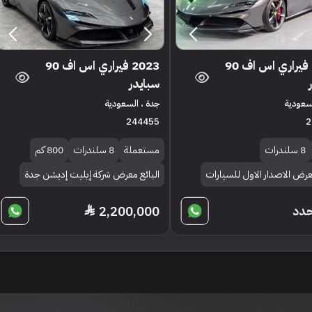
2023 فيراري اس اف 90
2023 فيراري اس اف 90
سبايدر
لسعودية
جدة ، السعودية
244455
2
8 سلندرات
مستعملة
8 سلندرات
800 كم
معرض الاصدار الاول للسيارات
البائع معرض شركة إيليت إديشن جدة
حدد
2,200,000