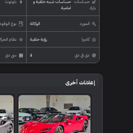
حساسات
حساسات تنبيه خلفية و
بلوتوث
بارك
امامية
المورد
الوكالة
نوع الوقود
كاميرا
رؤية خلفية
نظام الخرا
دي في دي
لا
سي دي
إعلانات أخرى