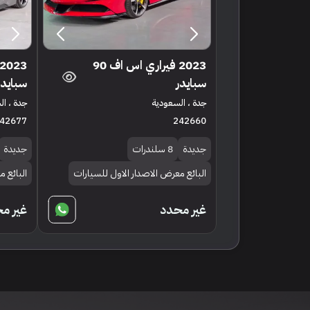
2023 فيراري اس اف 90
سبايدر
سبايدر
جدة ، السعودية
جدة ، ا
42677
242660
جديدة
8 سلندرات
جديدة
البائع معرض الاصدار الاول للسيارات
البائع 
غير محدد
غير م