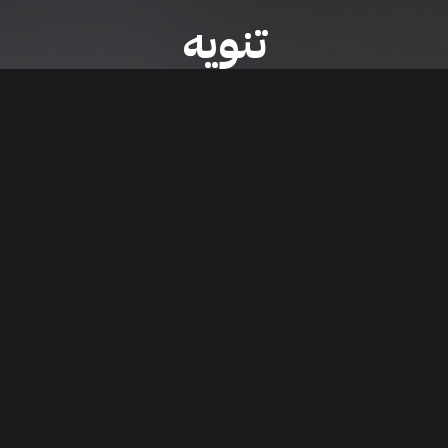
تنويه
ى موقع/تطبيق سعودي سيل هي مسؤولية المعلن ولذلك سعودي سيل لا تتحمل أي
الشخصي من العناصر المعلن عنها قبل البدء بعمليات الشراء
تنزيل التطبيق
اء السيارات من خلال تطبيق سعودي سيل. قم بتنزيل التطبيق الآن للوصول إلى آخر 