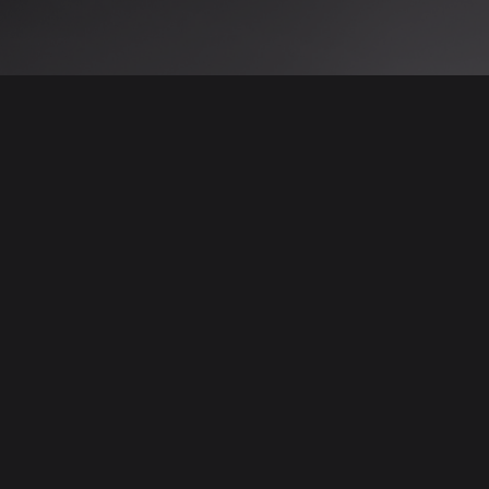
 نتائج عن هذه المعلومات أو الصور. يُوصى بالتحقق
الإعلانات والتفاصيل