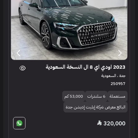
2023 اودي اي 8 ال النسخة السعودية
جدة ، السعودية
250957
مستعملة
6 سلندرات
53,000 كم
البائع معرض شركة إيليت إديشن جدة
320,000