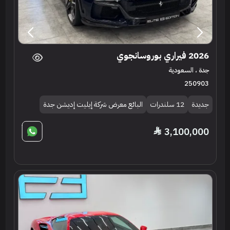
2026 فيراري بوروسانجوي
جدة ، السعودية
250903
جديدة
12 سلندرات
البائع معرض شركة إيليت إديشن جدة
3,100,000