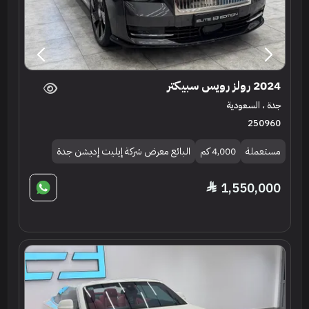
2024 رولز رويس سبيكتر
جدة ، السعودية
250960
مستعملة
4,000 كم
البائع معرض شركة إيليت إديشن جدة
1,550,000