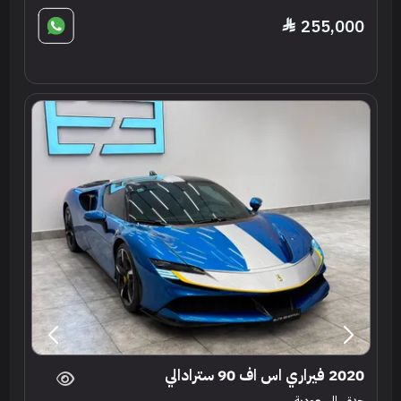
255,000
2020 فيراري اس اف 90 سترادالي
جدة ، السعودية