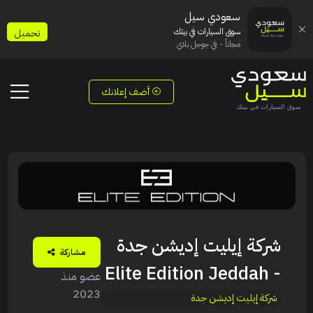
سعودي سيل
سوق السيارات في بيتك
تحميل
مجاناً - في جوجل بلاي
أضف إعلانك
شركة إيليت إديشن جدة
مشاركة
- Elite Edition Jeddah
عضو منذ
2023
شركة إيليت إديشن جدة