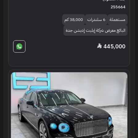
255664
مستعملة
6 سلندرات
38,000 كم
البائع معرض شركة إيليت إديشن جدة
445,000