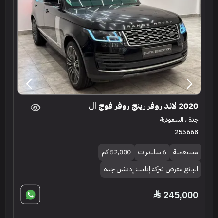
2020 لاند روفر رينج روفر فوج ال
جدة ، السعودية
255668
مستعملة
6 سلندرات
52,000 كم
البائع معرض شركة إيليت إديشن جدة
245,000