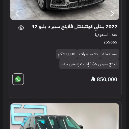
2022 بنتلي كونتيننتل فلاينج سبير دابليو 12
جدة ، السعودية
255665
مستعملة
12 سلندرات
13,000 كم
البائع معرض شركة إيليت إديشن جدة
850,000