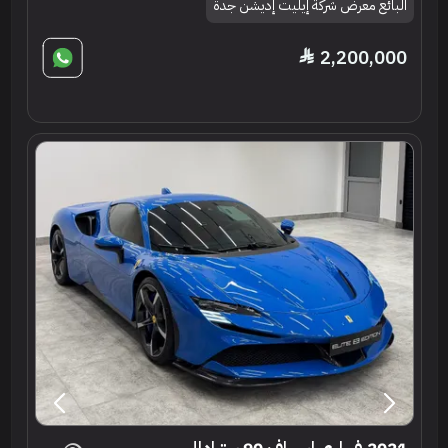
البائع معرض شركة إيليت إديشن جدة
2,200,000