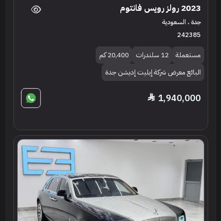
2023 رولز رويس فانتوم
جدة ، السعودية
242385
مستعملة
12 سلندرات
20,400 كم
البائع معرض شركة إيليت إديشن جدة
1,940,000