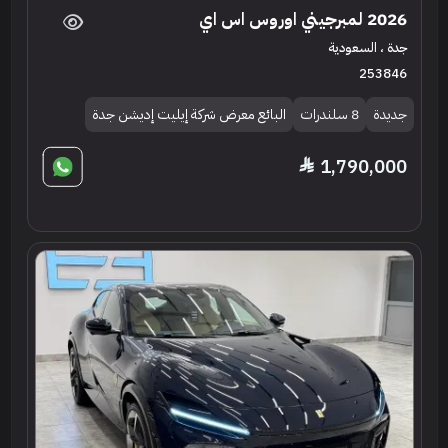
2026 لمبرجيني اوروس اس اي
جدة ، السعودية
253846
جديدة
8 سلندرات
البائع معرض شركة إيليت إديشن جدة
1,790,000