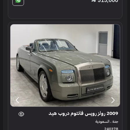
515,000
2009 رولز رويس فانتوم دروب هيد
جدة ، السعودية
240378