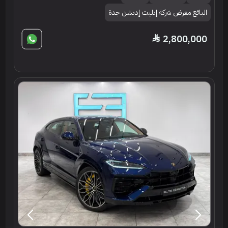
البائع معرض شركة إيليت إديشن جدة
2,800,000