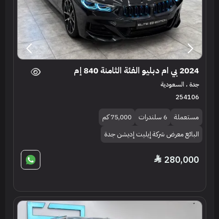
2024 بي ام دبليو الفئة الثامنة 840 إم
جدة ، السعودية
254106
مستعملة
6 سلندرات
75,000 كم
البائع معرض شركة إيليت إديشن جدة
280,000