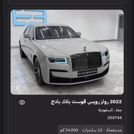
2022 رولز رويس قوست بلاك بادج
جدة ، السعودية
250744
مستعملة
12 سلندرات
34,000 كم