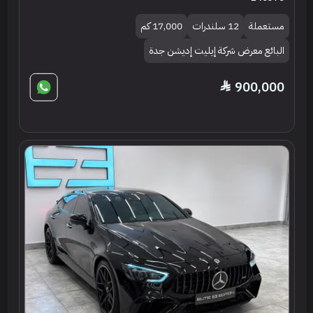
مستعملة
12 سلندرات
17,000 كم
البائع معرض شركة إيليت إديشن جدة
900,000