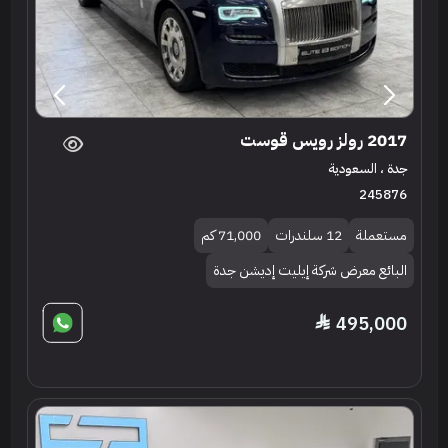
2017 رولز رويس قوست
جدة ، السعودية
245876
مستعملة
12 سلندرات
71,000 كم
البائع معرض شركة إيليت إديشن جدة
495,000