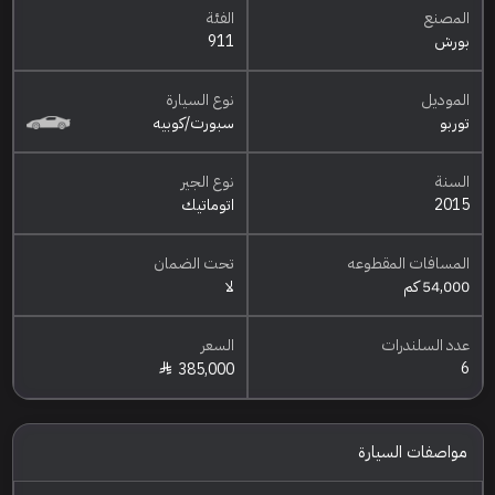
المصنع
الفئة
بورش
911
الموديل
نوع السيارة
توربو
سبورت/كوبيه
السنة
نوع الجير
2015
اتوماتيك
المسافات المقطوعه
تحت الضمان
54,000 كم
لا
عدد السلندرات
السعر
6
385,000
مواصفات السيارة