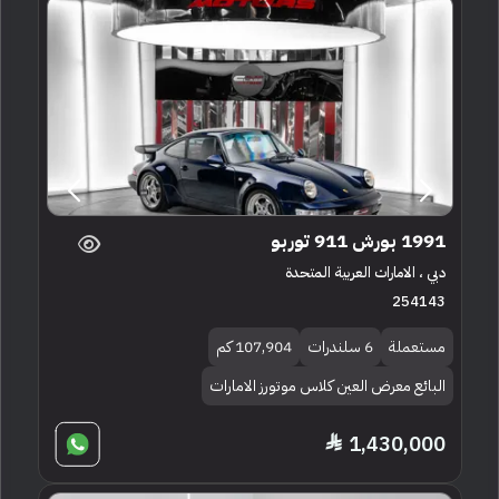
1991 بورش 911 توربو
دبي ، الامارات العربية المتحدة
254143
مستعملة
6 سلندرات
107,904 كم
البائع معرض العين كلاس موتورز الامارات
1,430,000