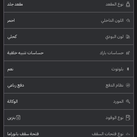
نوع المقعد
مقعد جلد
اللون الداخلي
احمر
لون البودي
كحلي
حساسات بارك
حساسات تنبيه خلفية
بلوتوث
نعم
نظام الدفع
دفع رباعي
المورد
الوكالة
نوع الوقود
بنزين
نوع فتحات السقف
فتحة سقف بانوراما