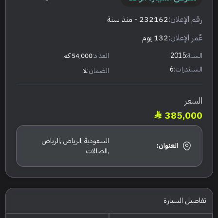
رقم الإعلان:
232162
- منذ سنة
عٌمر الإعلان:
132 يوم
السنة:
2015
العداد:
54,000 كم
السلندرات:
6
الضمان:
لا
السعر
385,000
السعودية ,الرياض ,الرياض
العنوان:
,الصالات
تفاصيل السيارة