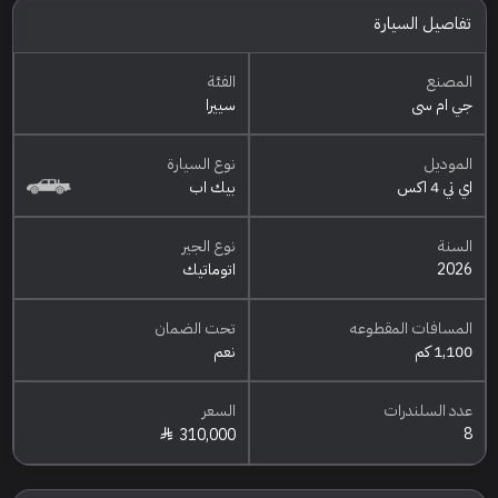
تفاصيل السيارة
المصنع
الفئة
جي ام سي
سييرا
الموديل
نوع السيارة
اي تي 4 اكس
بيك اب
السنة
نوع الجير
2026
اتوماتيك
المسافات المقطوعه
تحت الضمان
1,100 كم
نعم
عدد السلندرات
السعر
8
310,000