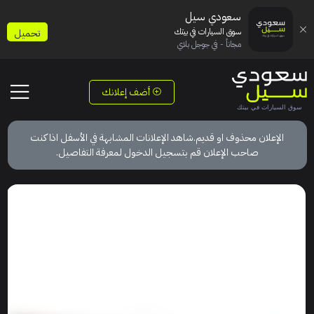
سعودي سيل
سوق السيارات في بيتك
تحميل
مجاناً - في جوجل بلاي
أضف إعلانك
الإعلان محذوف او قديم.شاهد الإعلانات المشابهة في الأسفل اذا كنت
صاحب الإعلان قم بتسجيل الدخول لمعرفة التفاصيل.