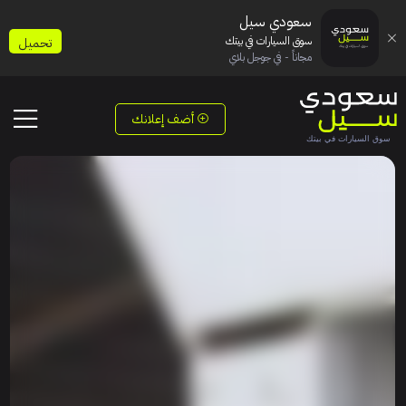
سعودي سيل
سوق السيارات في بيتك
تحميل
مجاناً - في جوجل بلاي
أضف إعلانك