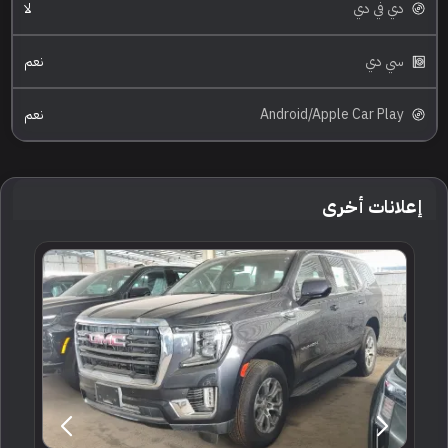
دي في دي
لا
سي دي
نعم
Android/Apple Car Play
نعم
إعلانات أخرى