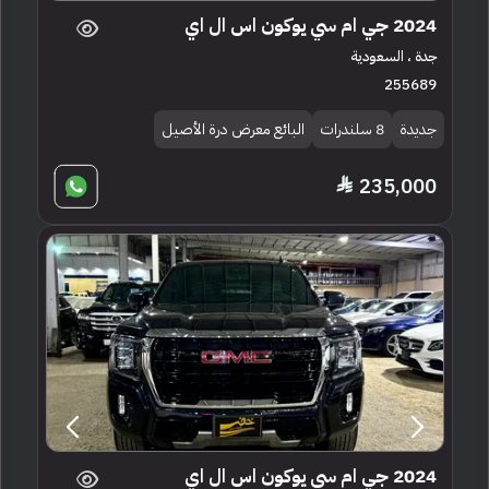
2024 جي ام سي يوكون اس ال اي
جدة ، السعودية
255689
جديدة
8 سلندرات
البائع معرض درة الأصيل
235,000
2024 جي ام سي يوكون اس ال اي