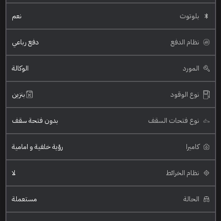
بلوتوث
نعم
نظام الدفع
دفع رباعي
المورد
الوكالة
نوع الوقود
بنزين
نوع فتحات السقف
بدون فتحة سقف
كاميرا
رؤية خلفية و امامية
نظام الخرائط
لا
الحالة
مستعملة