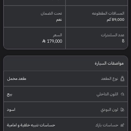
المسافات المقطوعه
تحت الضمان
89,000 كم
نعم
عدد السلندرات
السعر
8
179,000
مواصفات السيارة
نوع المقعد
مقعد مخمل
اللون الداخلي
بيج
لون البودي
اسود
حساسات بارك
حساسات تنبيه خلفية و امامية