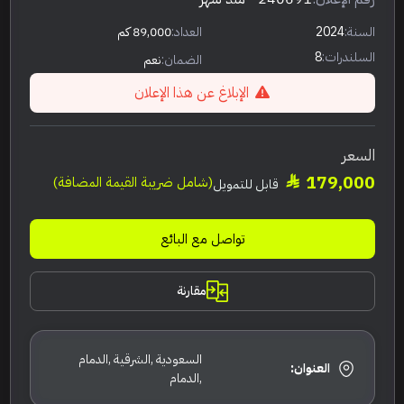
السنة:
2024
العداد:
89,000 كم
السلندرات:
8
الضمان:
نعم
الإبلاغ عن هذا الإعلان
السعر
179,000
(شامل ضريبة القيمة المضافة)
قابل للتمويل
تواصل مع البائع
مقارنة
السعودية ,الشرقية ,الدمام
العنوان:
,الدمام