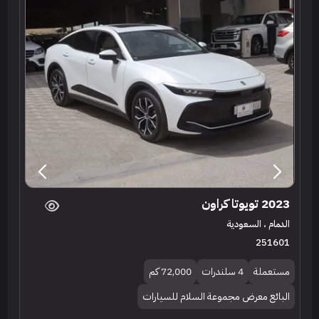
2023 تويوتا كراون
الدمام ، السعودية
251601
مستعملة
4 سلندرات
72,000 كم
البائع معرض مجموعة السلام للسيارات