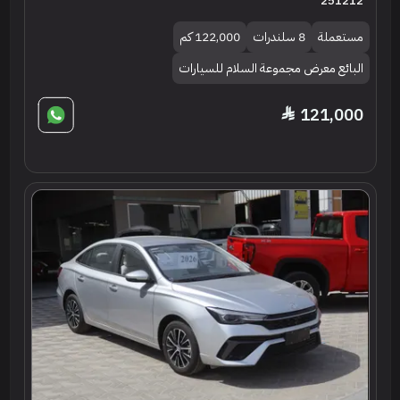
251212
مستعملة
8 سلندرات
122,000 كم
البائع معرض مجموعة السلام للسيارات
121,000