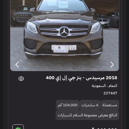
2018 مرسيدس - بنز جي إل إي 400
الدمام ، السعودية
237447
مستعملة
6 سلندرات
104,000 كم
البائع معرض مجموعة السلام للسيارات