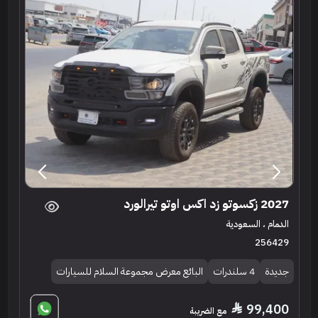
2027 زكسوتو زد اكس اوتو تيرالورد
الدمام ، السعودية
256429
جديدة
4 سلندرات
البائع معرض مجموعة السلام للسيارات
99,400
مع الضريبة