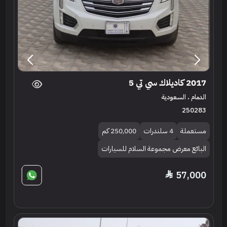
2017 كاديلاك سي تي 5
الدمام ، السعودية
250283
مستعملة
4 سلندرات
250,000 كم
البائع معرض مجموعة السلام للسيارات
57,000