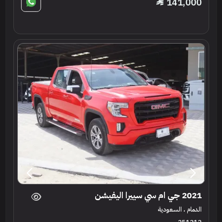
141,000
2021 جي ام سي سييرا اليفيشن
الدمام ، السعودية