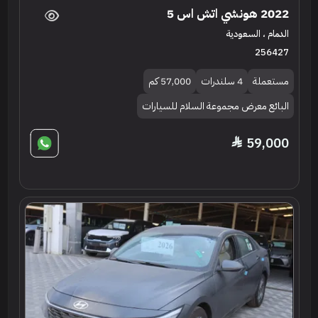
2022 هونشي اتش اس 5
الدمام ، السعودية
256427
مستعملة
4 سلندرات
57,000 كم
البائع معرض مجموعة السلام للسيارات
59,000