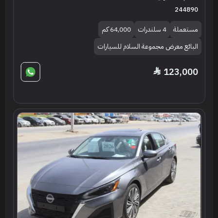
244890
مستعملة
4 سلندرات
64,000 كم
البائع معرض مجموعة السلام للسيارات
123,000