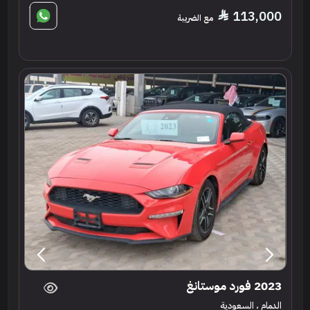
113,000
مع الضريبة
2023 فورد موستانغ
الدمام ، السعودية