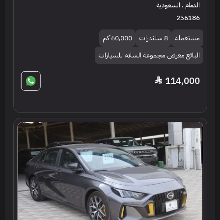
الدمام ، السعودية
256186
مستعملة
8 سلندرات
60,000 كم
البائع معرض مجموعة السلام للسيارات
114,000