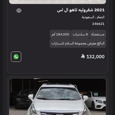
2021 شفروليه تاهو ال اس
الدمام ، السعودية
246621
مستعملة
8 سلندرات
184,000 كم
البائع معرض مجموعة السلام للسيارات
132,000