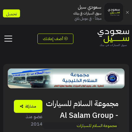
سعودي سيل
سوق السيارات في بيتك
تحميل
مجاناً - في جوجل بلاي
أضف إعلانك
مجموعة السلام للسيارات
مشاركة
- Al Salam Group
عضو منذ
2014
مجموعة السلام للسيارات