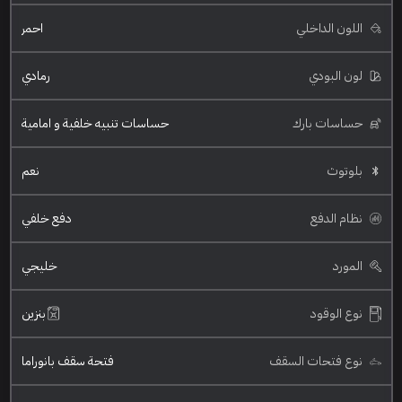
اللون الداخلي
احمر
لون البودي
رمادي
حساسات بارك
حساسات تنبيه خلفية و امامية
بلوتوث
نعم
نظام الدفع
دفع خلفي
المورد
خليجي
نوع الوقود
بنزين
نوع فتحات السقف
فتحة سقف بانوراما