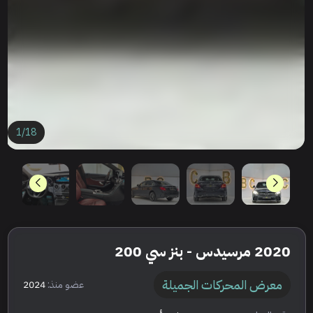
1
/
18
2020 مرسيدس - بنز سي 200
معرض المحركات الجميلة
عضو منذ:
2024