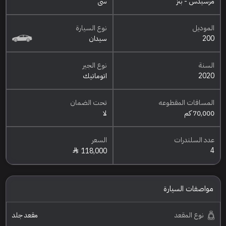
مرسيدس - بنز
سي
الموديل
نوع السيارة
200
سيدان
السنة
نوع الجير
2020
اتوماتيك
المسافات المقطوعه
تحت الضمان
70,000 كم
لا
عدد السلندرات
السعر
4
118,000
مواصفات السيارة
نوع المقعد
مقعد جلد