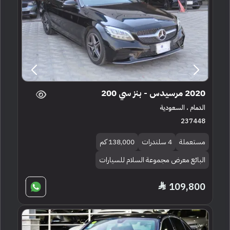
2020 مرسيدس - بنز سي 200
الدمام ، السعودية
237448
مستعملة
4 سلندرات
138,000 كم
البائع معرض مجموعة السلام للسيارات
109,800