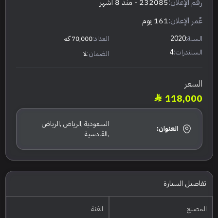
رقم الإعلان:
232085
- منذ 8 أشهر
عٌمر الإعلان:
161 يوم
السنة:
2020
العداد:
70,000 كم
السلندرات:
4
الضمان:
لا
السعر
118,000
السعودية ,الرياض ,الرياض
العنوان:
,القادسية
تفاصيل السيارة
المصنع
الفئة