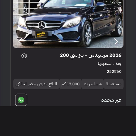
2016 مرسيدس - بنز سي 200
جدة ، السعودية
252850
مستعملة
4 سلندرات
17,000 كم
البائع معرض خضر المالكي
غير محدد