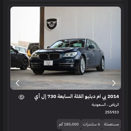
2014 بي ام دبليو الفئة السابعة 730 إل أي
الرياض ، السعودية
255933
مستعملة
6 سلندرات
185,000 كم