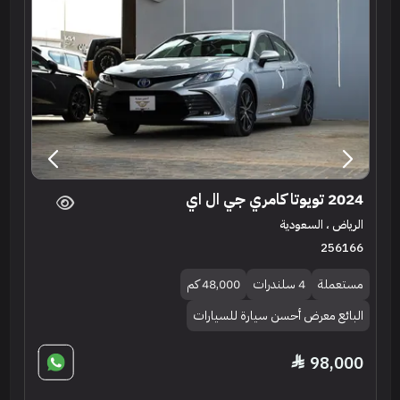
2024 تويوتا كامري جي ال اي
الرياض ، السعودية
256166
مستعملة
4 سلندرات
48,000 كم
البائع معرض أحسن سيارة للسيارات
98,000