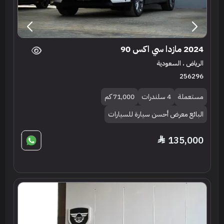
2024 مازدا سي اكس 90
الرياض ، السعودية
256296
مستعملة
4 سلندرات
71,000 كم
البائع معرض أحسن سيارة للسيارات
135,000