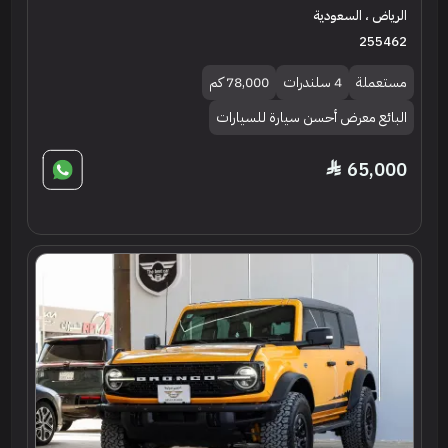
الرياض ، السعودية
255462
مستعملة
4 سلندرات
78,000 كم
البائع معرض أحسن سيارة للسيارات
65,000