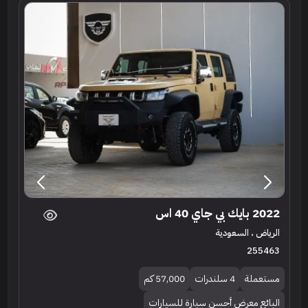
2022 بايك بي جاي 40 اس
الرياض ، السعودية
255463
مستعملة
4 سلندرات
57,000 كم
البائع معرض أحسن سيارة للسيارات