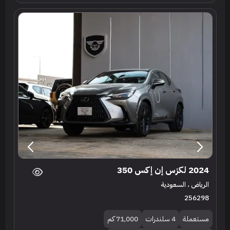
2024 لكزس إن إكس 350
الرياض ، السعودية
256298
مستعملة
4 سلندرات
71,000 كم