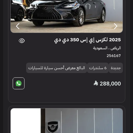
2025 لكزس إي إس 350 دي دي
الرياض ، السعودية
256167
جديدة
6 سلندرات
البائع معرض أحسن سيارة للسيارات
288,000