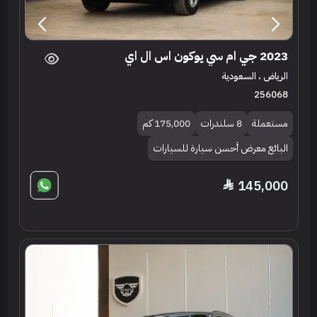
2023 جي ام سي يوكون اس ال اي
الرياض ، السعودية
256068
مستعملة
8 سلندرات
175,000 كم
البائع معرض أحسن سيارة للسيارات
145,000