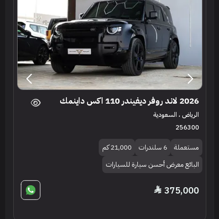
2026 لاند روفر ديفيندر 110 اكس داينمك
الرياض ، السعودية
256300
مستعملة
6 سلندرات
21,000 كم
البائع معرض أحسن سيارة للسيارات
375,000