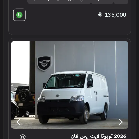
135,000
2026 تويوتا لايت ايس فان