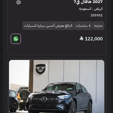
2027 هافال في7
الرياض ، السعودية
255931
جديدة
4 سلندرات
البائع معرض أحسن سيارة للسيارات
122,000