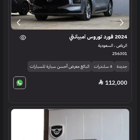
2024 فورد توروس امبيانتي
الرياض ، السعودية
256301
جديدة
4 سلندرات
البائع معرض أحسن سيارة للسيارات
112,000