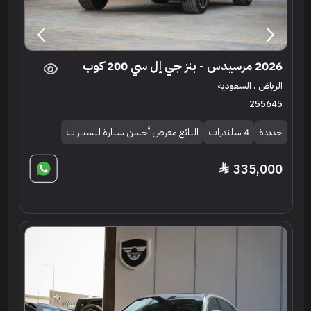
2026 مرسيدس - بنز جي إل سي 200 كوب
الرياض ، السعودية
255645
جديدة
4 سلندرات
البائع معرض أحسن سيارة للسيارات
335,000