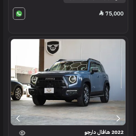
75,000
2022 هافال دارجو