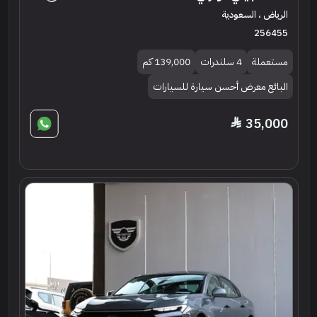
الرياض ، السعودية
256455
مستعملة
4 سلندرات
139,000 كم
البائع معرض أحسن سيارة للسيارات
35,000