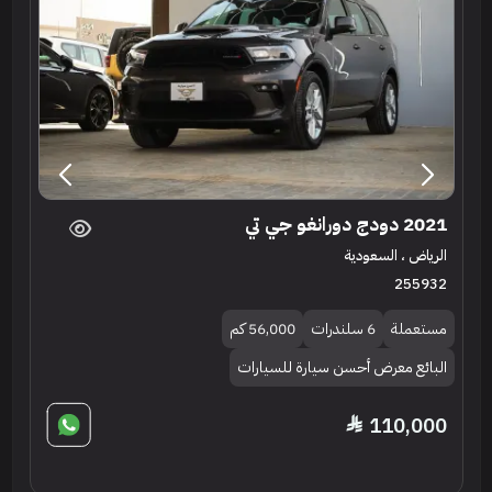
2021 دودج دورانغو جي تي
الرياض ، السعودية
255932
مستعملة
6 سلندرات
56,000 كم
البائع معرض أحسن سيارة للسيارات
110,000