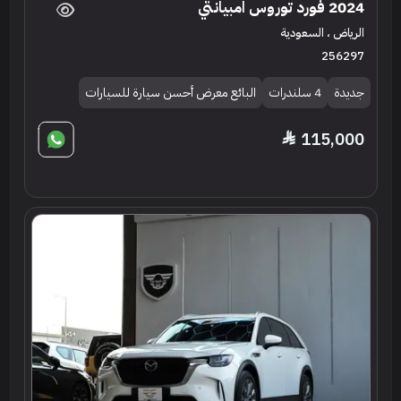
2024 فورد توروس امبيانتي
الرياض ، السعودية
256297
جديدة
4 سلندرات
البائع معرض أحسن سيارة للسيارات
115,000