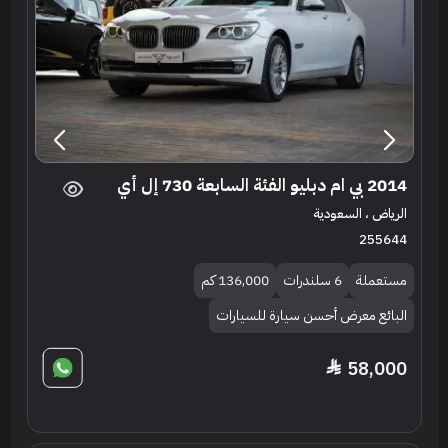
2014 بي ام دبليو الفئة السابعة 730 إل أي
الرياض ، السعودية
255644
مستعملة
6 سلندرات
136,000 كم
البائع معرض أحسن سيارة للسيارات
58,000