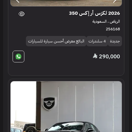
2026 لكزس أر إكس 350
الرياض ، السعودية
256168
جديدة
4 سلندرات
البائع معرض أحسن سيارة للسيارات
290,000