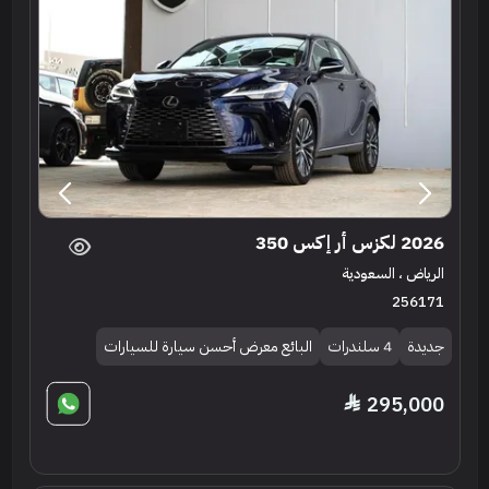
2026 لكزس أر إكس 350
الرياض ، السعودية
256171
جديدة
4 سلندرات
البائع معرض أحسن سيارة للسيارات
295,000