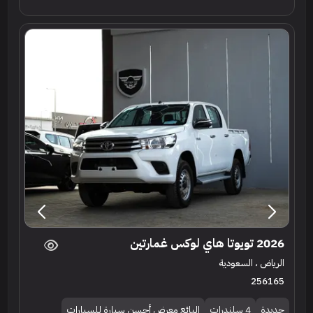
2026 تويوتا هاي لوكس غمارتين
الرياض ، السعودية
256165
جديدة
4 سلندرات
البائع معرض أحسن سيارة للسيارات