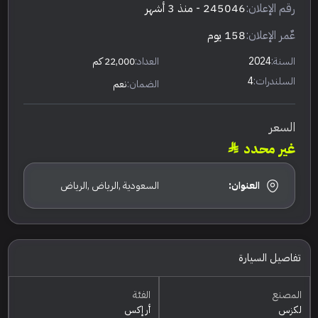
رقم الإعلان:
245046
- منذ 3 أشهر
عٌمر الإعلان:
158 يوم
السنة:
2024
العداد:
22,000 كم
السلندرات:
4
الضمان:
نعم
السعر
غير محدد
العنوان:
السعودية ,الرياض ,الرياض
تفاصيل السيارة
المصنع
الفئة
لكزس
أر إكس