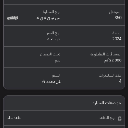
الموديل
نوع السيارة
350
اس يو في 4 في 4
السنة
نوع الجير
2024
اتوماتيك
المسافات المقطوعه
تحت الضمان
22,000 كم
نعم
عدد السلندرات
السعر
4
غير محدد
مواصفات السيارة
نوع المقعد
مقعد جلد