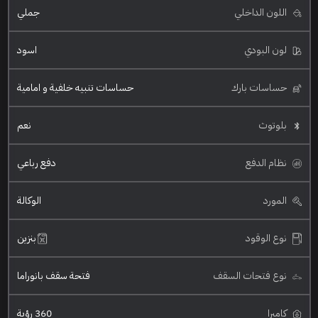
اللون الداخلي
جملي
لون البودي
اسود
حساسات بارك
حساسات تنبيه خلفية و امامية
بلوتوث
نعم
نظام الدفع
دفع رباعي
المورد
الوكالة
نوع الوقود
بنزين
نوع فتحات السقف
فتحة سقف بانوراما
كاميرا
360 رؤية