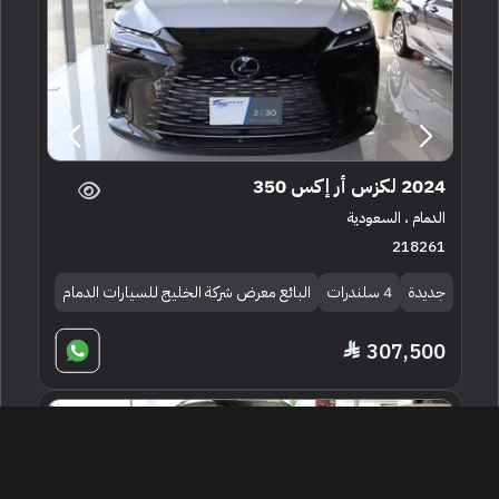
2024 لكزس أر إكس 350
الدمام ، السعودية
218261
جديدة
4 سلندرات
البائع معرض شركة الخليج للسيارات الدمام
307,500