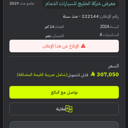
معرض شركة الخليج للسيارات الدمام
عضو منذ:
2019
رقم الإعلان:
222144
- منذ سنة
السنة:
2024
العداد:
24 كم
السلندرات:
4
الضمان:
نعم
الإبلاغ عن هذا الإعلان
السعر
307,050
(شامل ضريبة القيمة المضافة)
قابل للتمويل
تواصل مع البائع
مقارنة