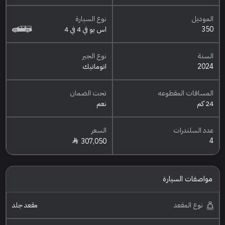
الموديل
نوع السيارة
350
اس يو في 4 في 4
السنة
نوع الجير
2024
اتوماتيك
المسافات المقطوعه
تحت الضمان
24 كم
نعم
عدد السلندرات
السعر
4
307,050
مواصفات السيارة
نوع المقعد
مقعد جلد