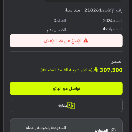
رقم الإعلان:
218261
- منذ سنة
السنة:
2024
العداد:
0
السلندرات:
4
الضمان:
نعم
الإبلاغ عن هذا الإعلان
السعر
307,500
(شامل ضريبة القيمة المضافة)
تواصل مع البائع
مقارنة
السعودية ,الشرقية ,الدمام
العنوان: