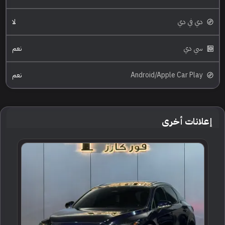
دي في دي
لا
سي دي
نعم
Android/Apple Car Play
نعم
إعلانات أخرى