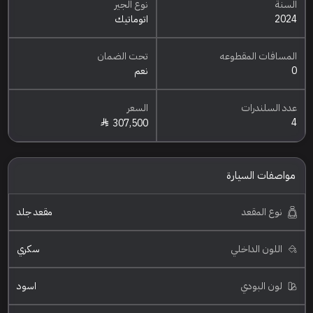
السنة
نوع الجير
2024
اتوماتيك
المسافات المقطوعه
تحت الضمان
0
نعم
عدد السلندرات
السعر
4
307,500
مواصفات السيارة
نوع المقعد
مقعد جلد
اللون الداخلي
سكري
لون البودي
اسود