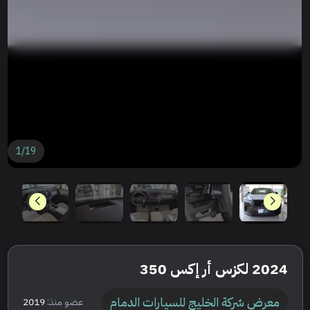
1
/
19
2024 لكزس أر إكس 350
معرض شركة الخليج للسيارات الدمام
عضو منذ:
2019