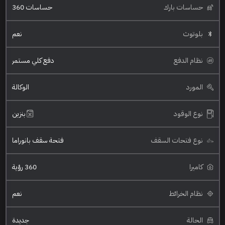
حساسات بارك
حساسات 360
بلوتوث
نعم
نظام الدفع
دفع كلي مستمر
المورد
الوكالة
نوع الوقود
بنزين
نوع فتحات السقف
فتحة سقف بانوراما
كاميرا
360 رؤية
نظام الخرائط
نعم
الحالة
جديدة