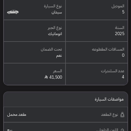
الموديل
نوع السيارة
5
سيدان
السنة
نوع الجير
2025
اتوماتيك
المسافات المقطوعه
تحت الضمان
0
نعم
عدد السلندرات
السعر
4
41,500
مواصفات السيارة
نوع المقعد
مقعد مخمل
اللون الداخلي
بيج