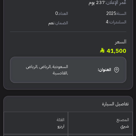
عٌمر الإعلان:
237 يوم
السنة:
2025
العداد:
0
السلندرات:
4
الضمان:
نعم
السعر
41,500
السعودية ,الرياض ,الرياض
العنوان:
,القادسية
تفاصيل السيارة
المصنع
الفئة
شيري
اريزو