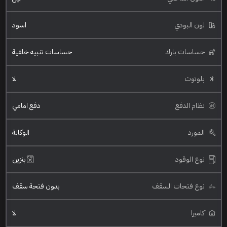
لون البودي
اسود
حساسات بارك
حساسات تنبيه خلفية
بلوتوث
لا
نظام الدفع
دفع امامي
المورد
الوكالة
نوع الوقود
بنزين
نوع فتحات السقف
بدون فتحة سقف
كاميرا
لا