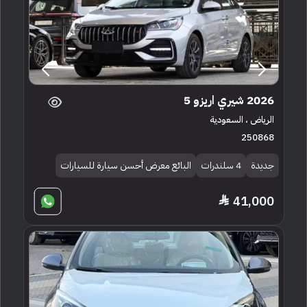
2026 شيري اريزو 5
الرياض ، السعودية
250868
جديدة
4 سلندرات
البائع معرض أحسن سيارة للسيارات
41,000