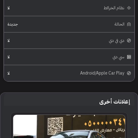
نظام الخرائط
لا
الحالة
جديدة
دي في دي
لا
سي دي
لا
Android/Apple Car Play
لا
إعلانات أخرى