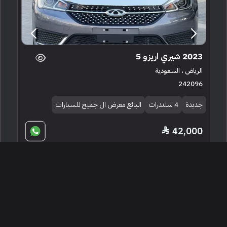
2023 شيري اريزو 5
الرياض ، السعودية
242096
جديدة
4 سلندرات
البائع معرض ال جميح للسيارات
42,000