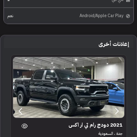
Android/Apple Car Play
نعم
إعلانات أخرى
2021 دودج رام تي ار اكس
جدة ، السعودية