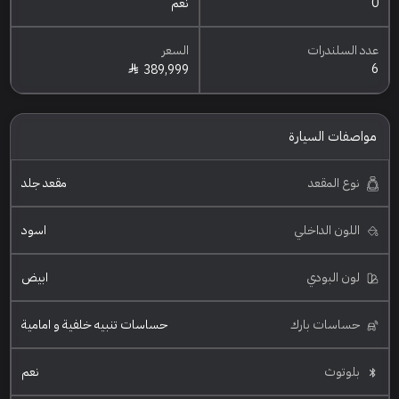
0
نعم
عدد السلندرات
السعر
6
389,999
مواصفات السيارة
نوع المقعد
مقعد جلد
اللون الداخلي
اسود
لون البودي
ابيض
حساسات بارك
حساسات تنبيه خلفية و امامية
بلوتوث
نعم