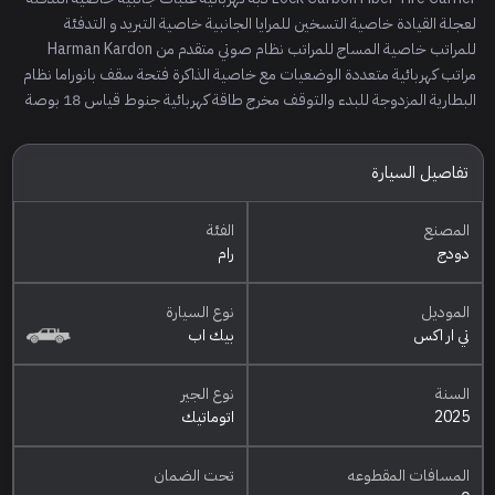
لعجلة القيادة خاصية التسخين للمرايا الجانبية خاصية التبريد و التدفئة
للمراتب خاصية المساج للمراتب نظام صوتي متقدم من Harman Kardon
مراتب كهربائية متعددة الوضعيات مع خاصية الذاكرة فتحة سقف بانوراما نظام
البطارية المزدوجة للبدء والتوقف مخرج طاقة كهربائية جنوط قياس 18 بوصة
تفاصيل السيارة
المصنع
الفئة
دودج
رام
الموديل
نوع السيارة
تي ار اكس
بيك اب
السنة
نوع الجير
2025
اتوماتيك
المسافات المقطوعه
تحت الضمان