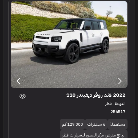
2022 لاند روفر ديفيندر 110
الدوحة ، قطر
256517
مستعملة
6 سلندرات
129,000 كم
البائع معرض مركز النسور للسيارات قطر