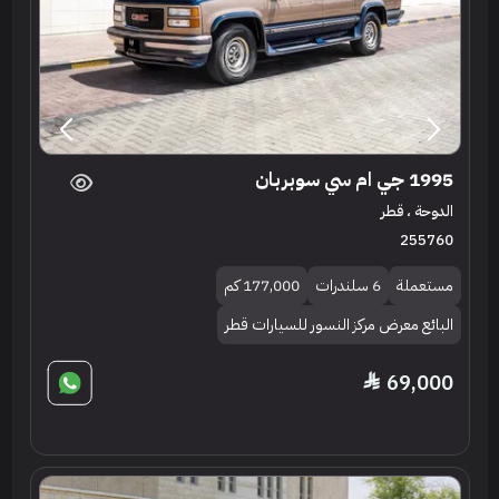
1995 جي ام سي سوبربان
الدوحة ، قطر
255760
مستعملة
6 سلندرات
177,000 كم
البائع معرض مركز النسور للسيارات قطر
69,000