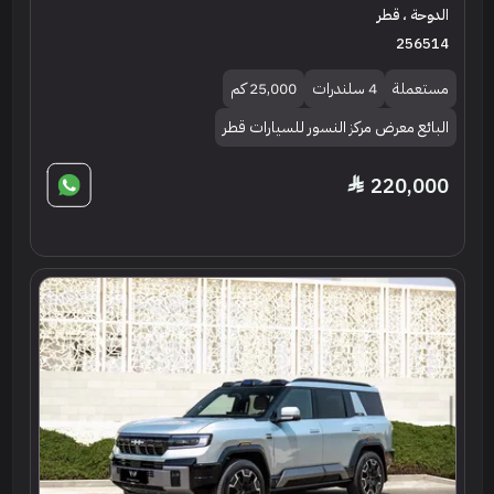
الدوحة ، قطر
256514
مستعملة
4 سلندرات
25,000 كم
البائع معرض مركز النسور للسيارات قطر
220,000