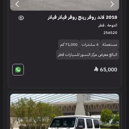
2018 لاند روفر رينج روفر فيلار فيلار
الدوحة ، قطر
256520
مستعملة
4 سلندرات
71,000 كم
البائع معرض مركز النسور للسيارات قطر
65,000