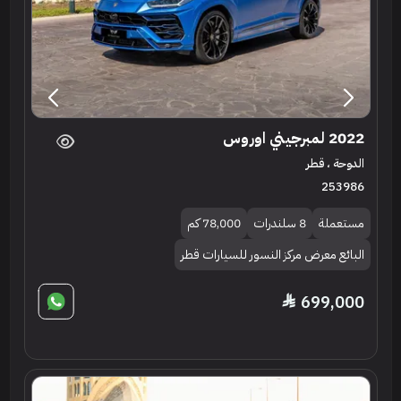
2022 لمبرجيني اوروس
الدوحة ، قطر
253986
مستعملة
8 سلندرات
78,000 كم
البائع معرض مركز النسور للسيارات قطر
699,000