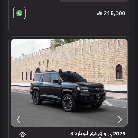
215,000
2025 بي واي دي ليوبارد 8