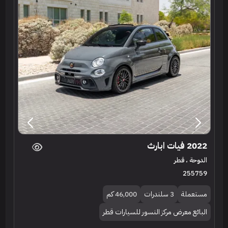
2022 فيات ابارث
الدوحة ، قطر
255759
مستعملة
3 سلندرات
46,000 كم
البائع معرض مركز النسور للسيارات قطر