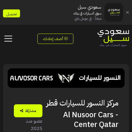
سعودي سيل
سوق السيارات في بيتك
تحميل
مجاناً - في جوجل بلاي
أضف إعلانك
مركز النسور للسيارات قطر
مشاركة
- Al Nusoor Cars
عضو منذ
Center Qatar
2025