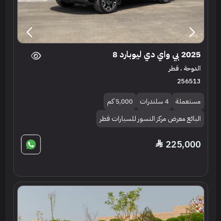
2025 بي واي دي ليوبارد 8
الدوحة ، قطر
256513
مستعملة
4 سلندرات
5,000 كم
البائع معرض مركز النسور للسيارات قطر
225,000