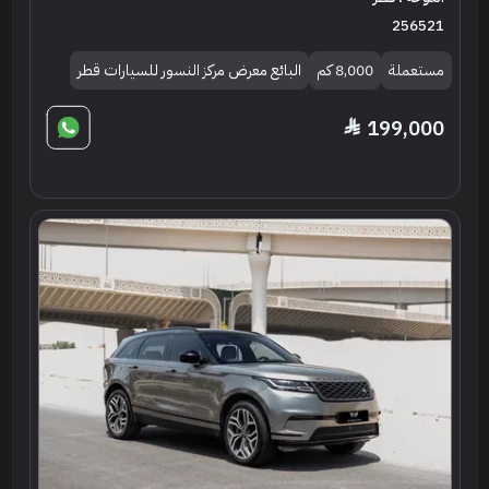
256521
مستعملة
8,000 كم
البائع معرض مركز النسور للسيارات قطر
199,000