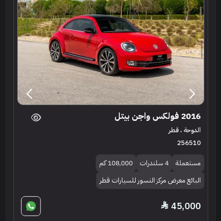
2016 فولكس واجن بيتل
الدوحة ، قطر
256510
مستعملة
4 سلندرات
108,000 كم
البائع معرض مركز النسور للسيارات قطر
45,000