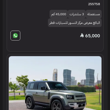
255758
مستعملة
3 سلندرات
45,000 كم
البائع معرض مركز النسور للسيارات قطر
65,000