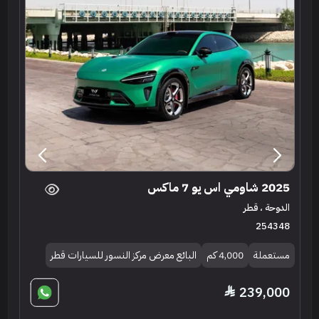
2025 شاومي اس يو 7 ماكس
الدوحة ، قطر
254348
مستعملة
4,000 كم
البائع معرض مركز النسور للسيارات قطر
239,000