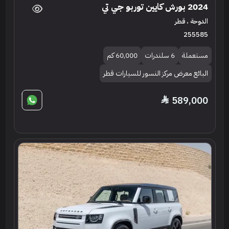
2024 بورش كايين توربو جي تي
الدوحة ، قطر
255585
مستعملة
6 سلندرات
60,000 كم
البائع معرض مركز النسور للسيارات قطر
589,000