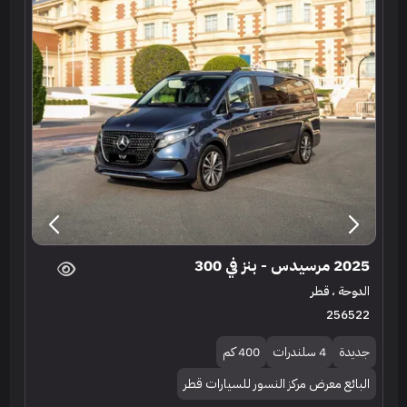
2025 مرسيدس - بنز في 300
الدوحة ، قطر
256522
جديدة
4 سلندرات
400 كم
البائع معرض مركز النسور للسيارات قطر