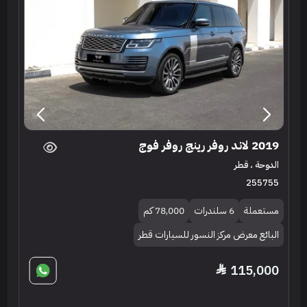
2019 لاند روفر رينج روفر فوج
الدوحة ، قطر
255755
مستعملة
6 سلندرات
78,000 كم
البائع معرض مركز النسور للسيارات قطر
115,000