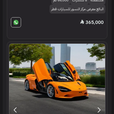
مستعملة
8 سلندرات
66,000 كم
البائع معرض مركز النسور للسيارات قطر
365,000