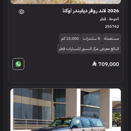
2026 لاند روفر ديفيندر اوكتا
الدوحة ، قطر
255762
مستعملة
8 سلندرات
15,000 كم
البائع معرض مركز النسور للسيارات قطر
709,000