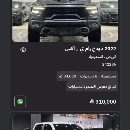
2022 دودج رام تي ار اكس
الرياض ، السعودية
242296
مستعملة
8 سلندرات
34,000 كم
البائع معرض الصمود للسيارات
310,000