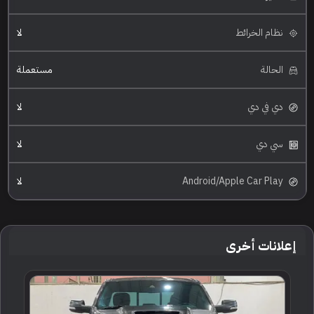
نظام الخرائط
لا
الحالة
مستعملة
دي في دي
لا
سي دي
لا
Android/Apple Car Play
لا
إعلانات أخرى