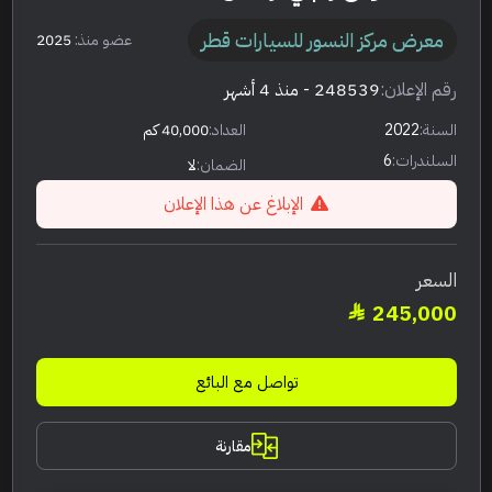
معرض مركز النسور للسيارات قطر
عضو منذ:
2025
رقم الإعلان:
248539
- منذ 4 أشهر
السنة:
2022
العداد:
40,000 كم
السلندرات:
6
الضمان:
لا
الإبلاغ عن هذا الإعلان
السعر
245,000
تواصل مع البائع
مقارنة