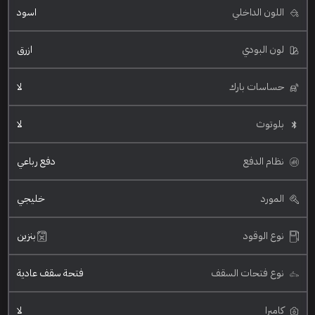
اللون الداخلي
اسود
لون البودي
ازرق
حساسات بارك
لا
بلوتوث
لا
نظام الدفع
دفع رباعي
المورد
خليجي
نوع الوقود
بنزين
نوع فتحات السقف
فتحة سقف عادية
كاميرا
لا