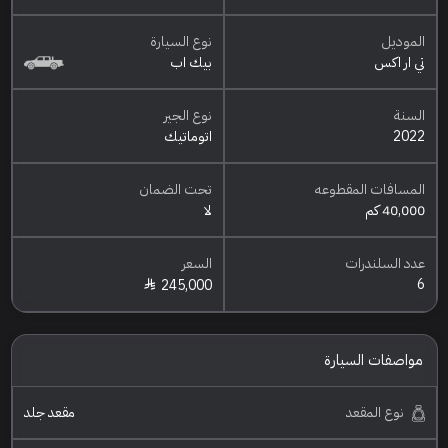
الموديل
نوع السيارة
تي ار اكس
بيك اب
السنة
نوع الجير
2022
اتوماتيك
المسافات المقطوعه
تحت الضمان
40,000 كم
لا
عدد السلندرات
السعر
6
245,000
مواصفات السيارة
نوع المقعد
مقعد جلد