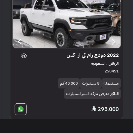
2022 دودج رام تي ار اكس
الرياض ، السعودية
250451
مستعملة
8 سلندرات
40,000 كم
البائع معرض شركة السبر للسيارات
295,000