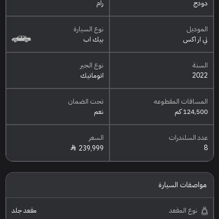
دودج
رام
الموديل
نوع السيارة
تي ار اكس
بيك اب
السنة
نوع الجير
2022
اتوماتيك
المسافات المقطوعه
تحت الضمان
124,500 كم
نعم
عدد السلندرات
السعر
8
239,999
مواصفات السيارة
نوع المقعد
مقعد جلد