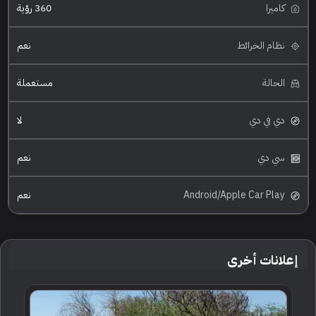
كاميرا
360 رؤية
نظام الخرائط
نعم
الحالة
مستعملة
دي في دي
لا
سي دي
نعم
Android/Apple Car Play
نعم
إعلانات أخرى