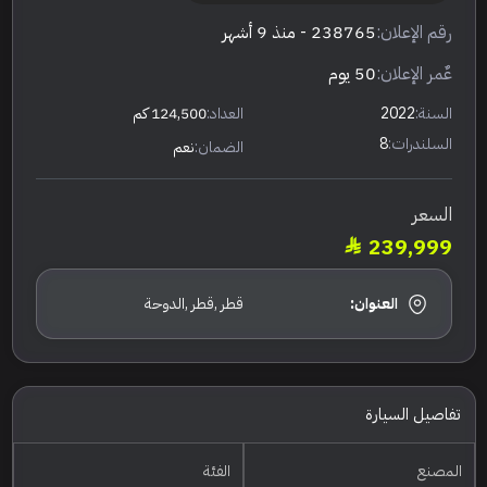
رقم الإعلان:
238765
- منذ 9 أشهر
عٌمر الإعلان:
50 يوم
السنة:
2022
العداد:
124,500 كم
السلندرات:
8
الضمان:
نعم
السعر
239,999
العنوان:
قطر ,قطر ,الدوحة
تفاصيل السيارة
المصنع
الفئة