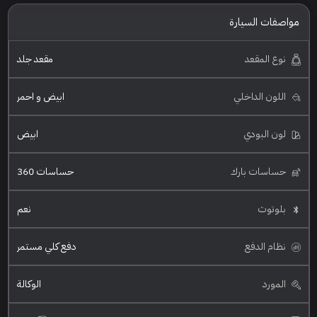
مواصفات السيارة
نوع المقعد
مقعد جلد
اللون الداخلي
ابيض و احمر
لون البودي
ابيض
حساسات بارك
حساسات 360
بلوتوث
نعم
نظام الدفع
دفع كلي مستمر
المورد
الوكالة