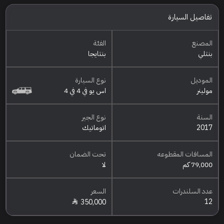
تفاصيل السيارة
المصنع
الفئة
بنتلي
بنتايجا
الموديل
نوع السيارة
مولينر
اس يو في 4 في 4
السنة
نوع الجير
2017
اتوماتيك
المسافات المقطوعه
تحت الضمان
79,000 كم
لا
عدد السلندرات
السعر
12
350,000