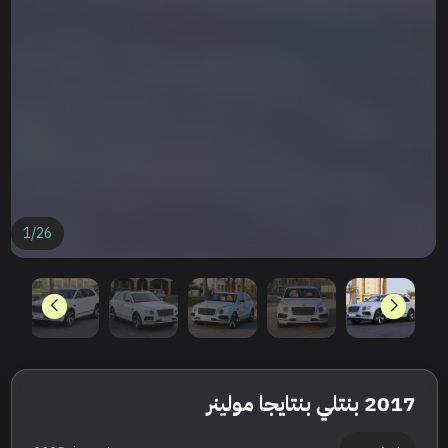
1
/
26
2017 بنتلي بنتايجا مولينر