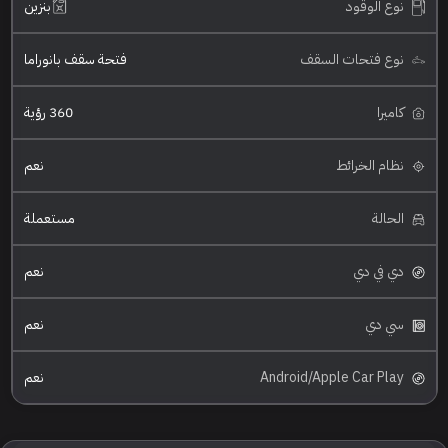
نوع الوقود
بنزين
نوع فتحات السقف
فتحة سقف بانوراما
كاميرا
360 رؤية
نظام الخرائط
نعم
الحالة
مستعملة
دي في دي
نعم
سي دي
نعم
Android/Apple Car Play
نعم