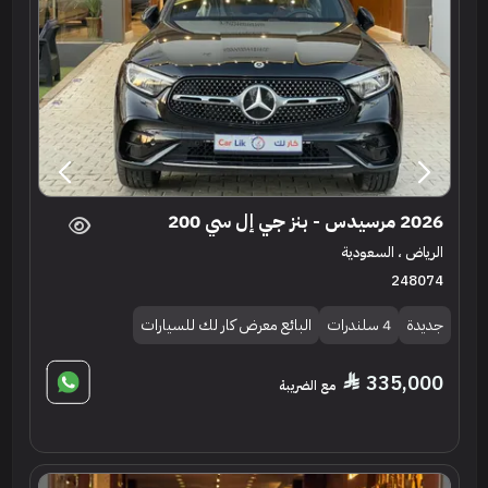
2026 مرسيدس - بنز جي إل سي 200
الرياض ، السعودية
248074
جديدة
4 سلندرات
البائع معرض كار لك للسيارات
335,000
مع الضريبة