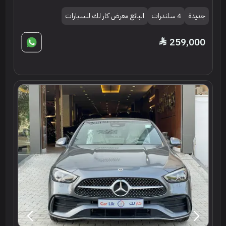
جديدة
4 سلندرات
البائع معرض كار لك للسيارات
259,000