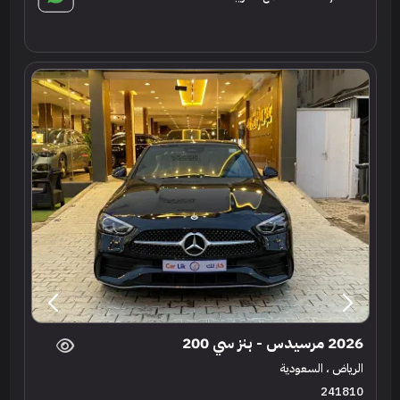
2026 مرسيدس - بنز سي 200
الرياض ، السعودية
241810