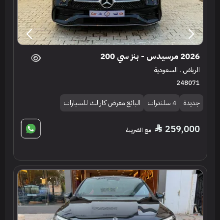
2026 مرسيدس - بنز سي 200
الرياض ، السعودية
248071
جديدة
4 سلندرات
البائع معرض كار لك للسيارات
259,000
مع الضريبة