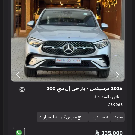
2026 مرسيدس - بنز جي إل سي 200
الرياض ، السعودية
239268
جديدة
4 سلندرات
البائع معرض كار لك للسيارات
335,000