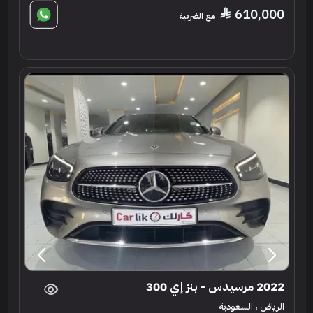
610,000
مع الضريبة
2022 مرسيدس - بنز إي 300
الرياض ، السعودية