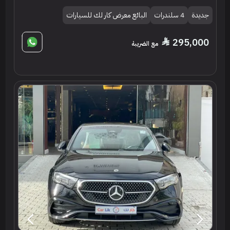
جديدة
4 سلندرات
البائع معرض كار لك للسيارات
295,000
مع الضريبة