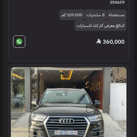
250639
مستعملة
8 سلندرات
109,000 كم
البائع معرض كار لك للسيارات
360,000