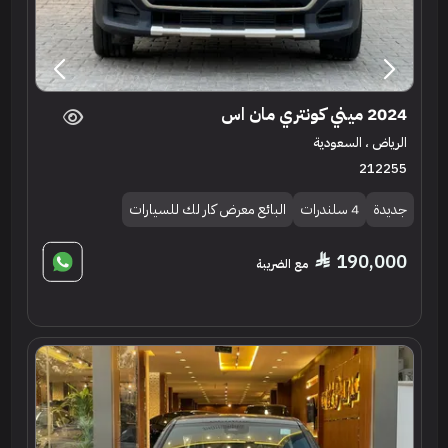
2024 ميني كونتري مان اس
الرياض ، السعودية
212255
جديدة
4 سلندرات
البائع معرض كار لك للسيارات
190,000
مع الضريبة