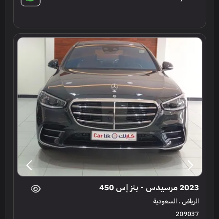
2023 مرسيدس - بنز إس 450
الرياض ، السعودية
209037