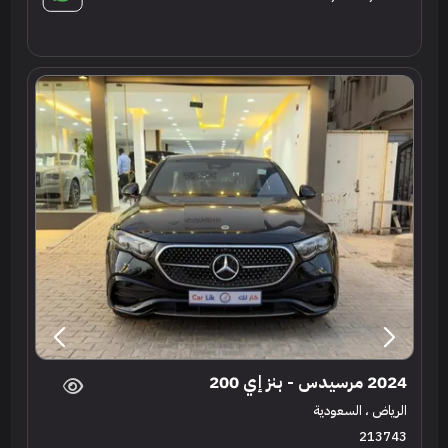
2024 مرسيدس - بنز إي 200
الرياض ، السعودية
213743