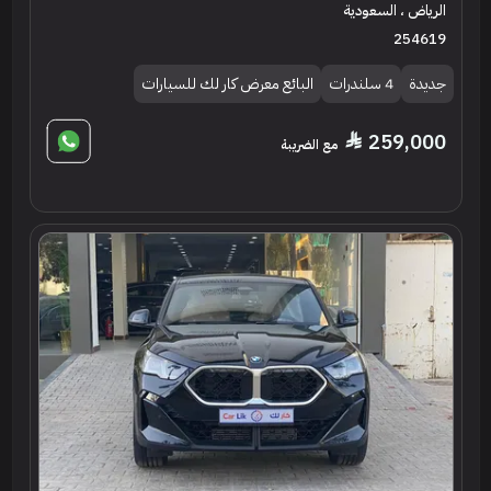
الرياض ، السعودية
254619
جديدة
4 سلندرات
البائع معرض كار لك للسيارات
259,000
مع الضريبة