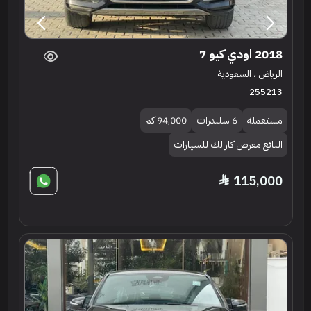
2018 اودي كيو 7
الرياض ، السعودية
255213
مستعملة
6 سلندرات
94,000 كم
البائع معرض كار لك للسيارات
115,000