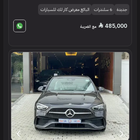
جديدة
6 سلندرات
البائع معرض كار لك للسيارات
485,000
مع الضريبة