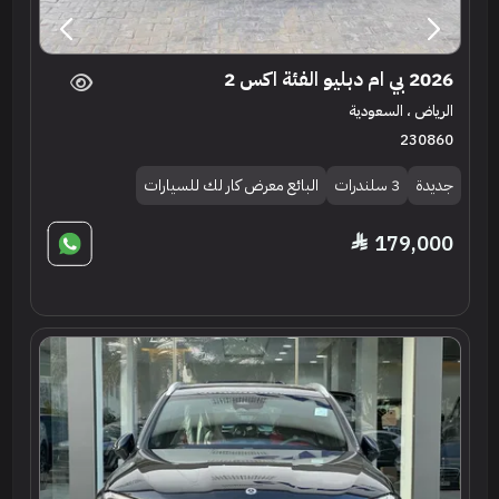
2026 بي ام دبليو الفئة اكس 2
الرياض ، السعودية
230860
جديدة
3 سلندرات
البائع معرض كار لك للسيارات
179,000