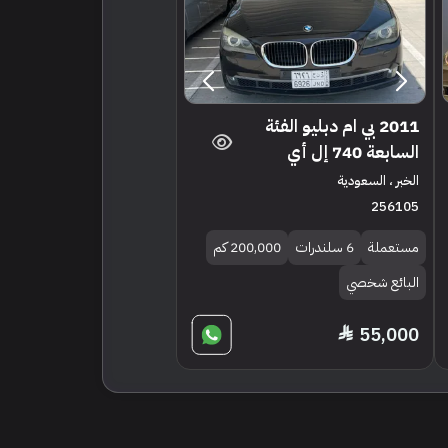
2011 بي ام دبليو الفئة
السابعة 740 إل أي
الخبر ، السعودية
256105
مستعملة
6 سلندرات
200,000 كم
البائع شخصي
55,000