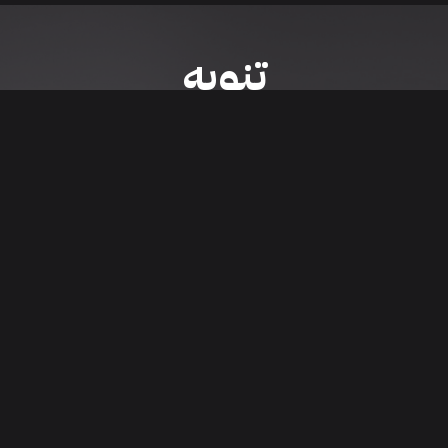
تنويه
ى موقع/تطبيق سعودي سيل هي مسؤولية المعلن ولذلك سعودي سيل لا تتحمل أي
الشخصي من العناصر المعلن عنها قبل البدء بعمليات الشراء
تنزيل التطبيق
اء السيارات من خلال تطبيق سعودي سيل. قم بتنزيل التطبيق الآن للوصول إلى آخر 