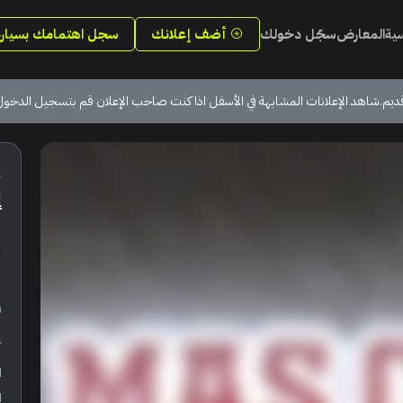
سية
المعارض
سجّل دخولك
أضف إعلانك
سجل اهتمامك بسيارة
ديم.شاهد الإعلانات المشابهة في الأسفل اذا كنت صاحب الإعلان قم بتسجيل الدخول
إ
ر
ع
ا
ا