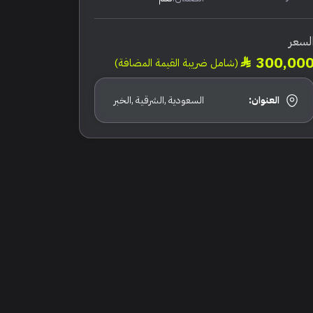
لسعر
300,00
(شامل ضريبة القيمة المضافة)
العنوان:
السعودية ,الشرقية ,الخبر