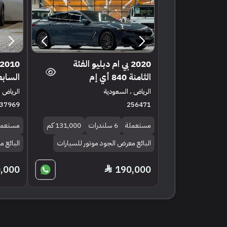
2020 بي ام دبليو الفئة
الثامنة 840 أي إم
السابعة 740 
الرياض ، السعودية
الرياض ،
37969
256471
مستعملة
6 سلندرات
131,000 كم
مستعمل
البائع معرض الجود موتور للسيارات
البائع 
,000
190,000