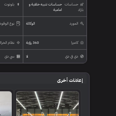
حساسات
حساسات تنبيه خلفية و
بلوتوث
بارك
امامية
المورد
الوكالة
نوع الوقود
كاميرا
360 رؤية
نظام الخرا
دي في دي
لا
سي دي
إعلانات أخرى