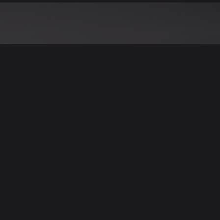
نود التنويه أن جميع الإعلانات والصور المرفوعة عل
يمكنكم تصفح وبيع وشر