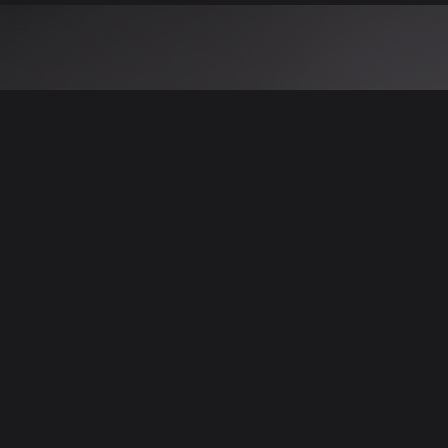
 نتائج عن هذه المعلومات أو الصور. يُوصى بالتحقق
الإعلانات والتفاصيل