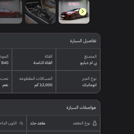
تفاصيل السيارة
المصنع
الفئة
المود
بي ام دبليو
الفئة الثامنة
840 أي إم
نوع الجير
المسافات المقطوعه
تحت 
اتوماتيك
12,000 كم
نعم
مواصفات السيارة
نوع المقعد
مقعد جلد
اللون الدا