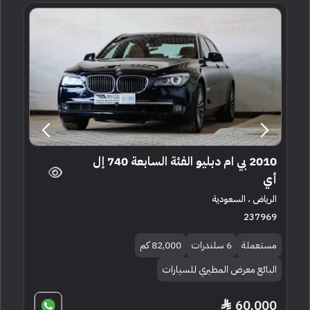
2010 بي ام دبليو الفئة السابعة 740 إل
أي
الرياض ، السعودية
237969
مستعملة
6 سلندرات
82,000 كم
البائع معرض المطيري للسيارات
60,000