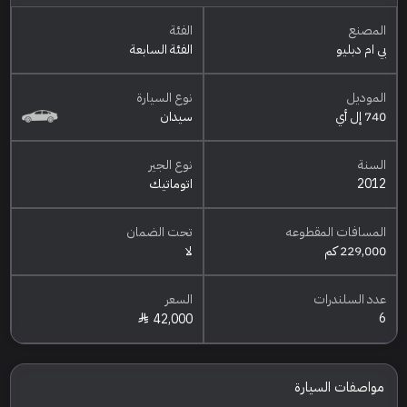
المصنع
الفئة
بي ام دبليو
الفئة السابعة
الموديل
نوع السيارة
740 إل أي
سيدان
السنة
نوع الجير
2012
اتوماتيك
المسافات المقطوعه
تحت الضمان
229,000 كم
لا
عدد السلندرات
السعر
6
42,000
مواصفات السيارة