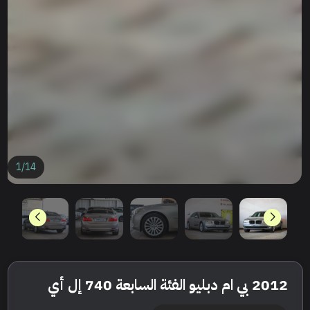
1
/
14
2012 بي ام دبليو الفئة السابعة 740 إل أي