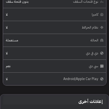
نوع فتحات السقف
بدون فتحة سقف
كاميرا
لا
نظام الخرائط
لا
الحالة
مستعملة
دي في دي
لا
سي دي
نعم
Android/Apple Car Play
لا
إعلانات أخرى