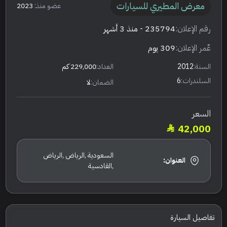
معرض المطيري للسيارات
عضو منذ:
2023
رقم الإعلان:
235794
- منذ 3 أشهر
عٌمر الإعلان:
309 يوم
السنة:
2012
العداد:
229,000 كم
السلندرات:
6
الضمان:
لا
السعر
42,000
السعودية ,الرياض ,الرياض
العنوان:
,القادسية
تفاصيل السيارة