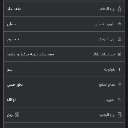
نوع المقعد
مقعد جلد
اللون الداخلي
جملي
لون البودي
تيتانيوم
حساسات بارك
حساسات تنبيه خلفية و امامية
بلوتوث
نعم
نظام الدفع
دفع خلفي
المورد
الوكالة
نوع الوقود
بنزين