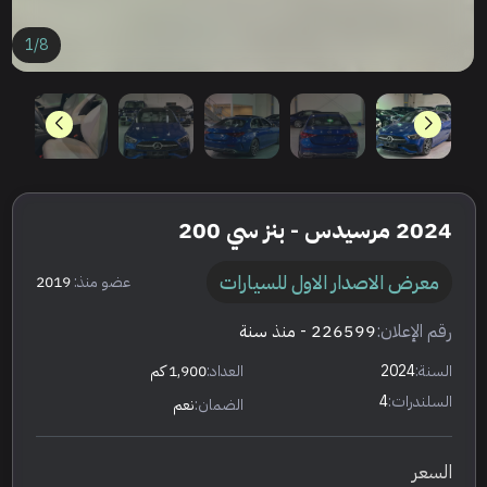
1
/
8
2024 مرسيدس - بنز سي 200
معرض الاصدار الاول للسيارات
عضو منذ:
2019
رقم الإعلان:
226599
- منذ سنة
السنة:
2024
العداد:
1,900 كم
السلندرات:
4
الضمان:
نعم
السعر