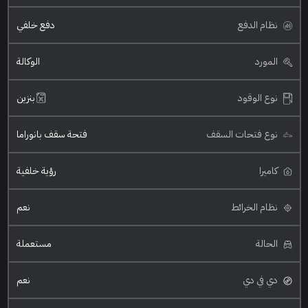
نظام الدفع
دفع خلفي
المورد
الوكالة
نوع الوقود
بنزين
نوع فتحات السقف
فتحة سقف بانوراما
كاميرا
رؤية خلفية
نظام الخرائط
نعم
الحالة
مستعملة
دي في دي
نعم