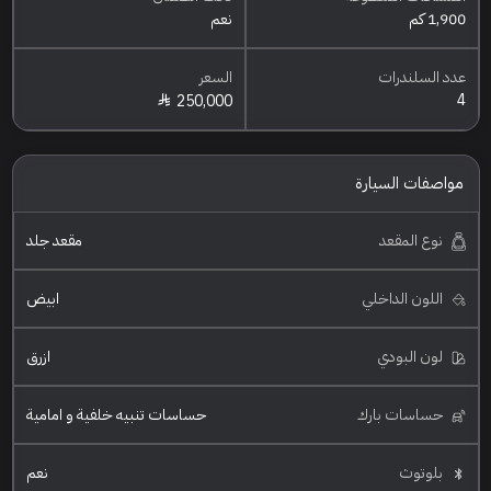
1,900 كم
نعم
عدد السلندرات
السعر
4
250,000
مواصفات السيارة
نوع المقعد
مقعد جلد
اللون الداخلي
ابيض
لون البودي
ازرق
حساسات بارك
حساسات تنبيه خلفية و امامية
بلوتوث
نعم