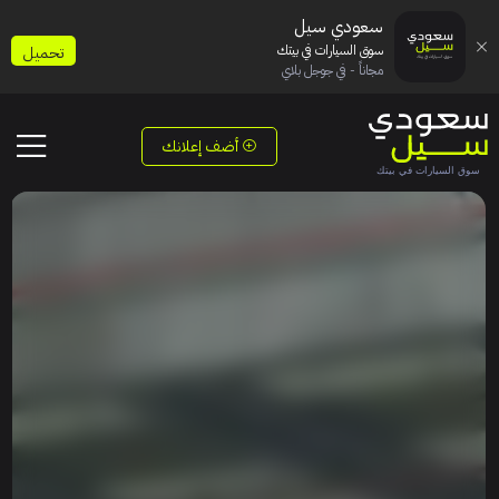
سعودي سيل
سوق السيارات في بيتك
تحميل
مجاناً - في جوجل بلاي
أضف إعلانك