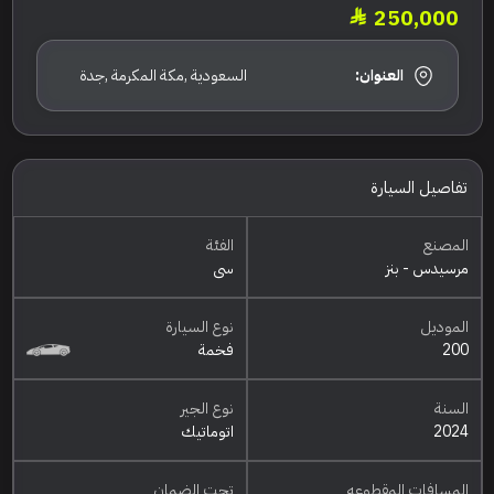
250,000
العنوان:
السعودية ,مكة المكرمة ,جدة
تفاصيل السيارة
المصنع
الفئة
مرسيدس - بنز
سي
الموديل
نوع السيارة
200
فخمة
السنة
نوع الجير
2024
اتوماتيك
المسافات المقطوعه
تحت الضمان