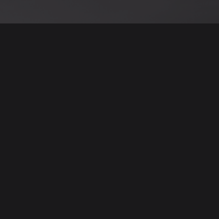
نود التنويه أن جميع الإعلانات والصور المرفوعة عل
يمكنكم تصفح وبيع وشر