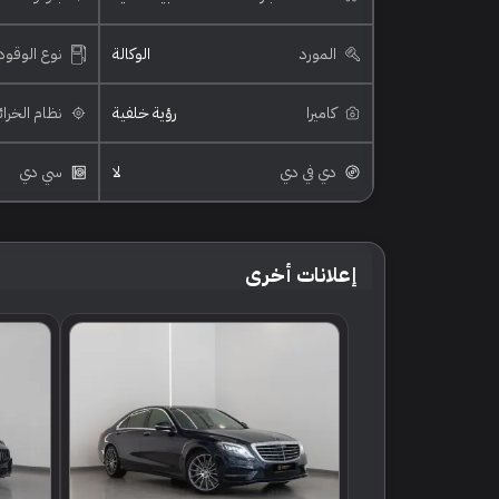
المورد
الوكالة
نوع الوقود
كاميرا
رؤية خلفية
نظام الخرا
دي في دي
لا
سي دي
إعلانات أخرى