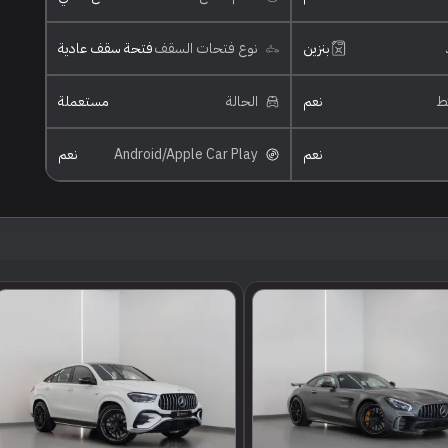
بنزين
نوع فتحات السقف
فتحة سقف عادية
ئط
نعم
الحالة
مستعملة
نعم
Android/Apple Car Play
نعم