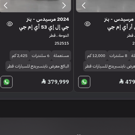
2018 مرسيدس - بنز
2024 مرسيدس - بنز
أر أي إم جي
جي إل إي 53 أي إم جي
 قطر
الدوحة ، قطر
252515
2
ة
8 سلندرات
12,000 كم
مستعملة
6 سلندرات
2,425 كم
معرض نايتسبريدج للسيارات قطر
البائع معرض نايتسبريدج للسيارات قطر
379,999
479