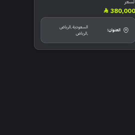
لسعر
380,00
السعودية ,الرياض
العنوان:
,الرياض