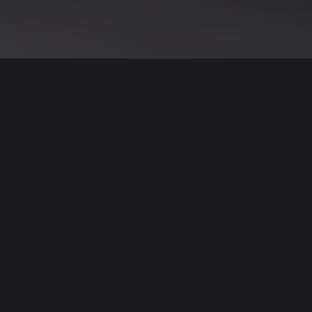
نود التنويه أن جميع الإعلانات والصور المرفوعة عل
يمكنكم تصفح وبيع وشر