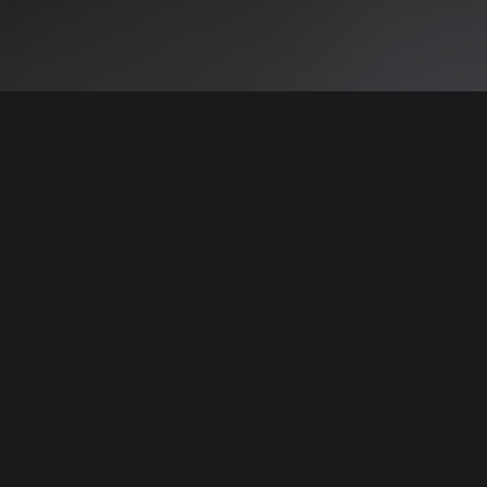
 نتائج عن هذه المعلومات أو الصور. يُوصى بالتحقق
الإعلانات والتفاصيل