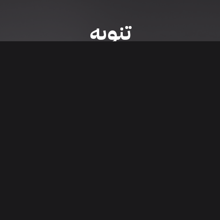
تنويه
ى موقع/تطبيق سعودي سيل هي مسؤولية المعلن ولذلك سعودي سيل لا تتحمل أي
الشخصي من العناصر المعلن عنها قبل البدء بعمليات الشراء
تنزيل التطبيق
اء السيارات من خلال تطبيق سعودي سيل. قم بتنزيل التطبيق الآن للوصول إلى آخر 