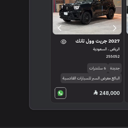
2027 جريت وول تانك
الرياض ، السعودية
255052
جديدة
6 سلندرات
البائع معرض السبر للسيارات القادسية
248,000