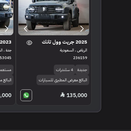
2025 جريت وول تانك
2023 جريت وول تانك
الرياض ، السعودية
جدة ، ا
53045
236159
جديدة
4 سلندرات
مستعمل
البائع معرض المطيري للسيارات
البائع 
,000
135,000