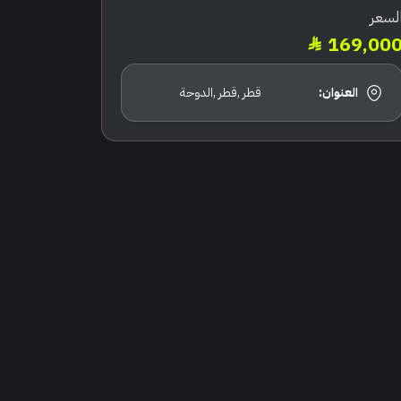
لسعر
169,00
العنوان:
قطر ,قطر ,الدوحة