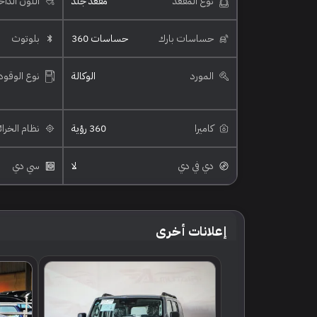
نوع المقعد
مقعد جلد
اللون الدا
حساسات بارك
حساسات 360
بلوتوث
المورد
الوكالة
نوع الوقود
كاميرا
360 رؤية
نظام الخرا
دي في دي
لا
سي دي
إعلانات أخرى