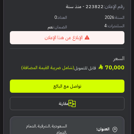
رقم الإعلان:
223822
- منذ سنة
السنة:
2026
العداد:
0
السلندرات:
4
الضمان:
نعم
الإبلاغ عن هذا الإعلان
السعر
70,000
(شامل ضريبة القيمة المضافة)
قابل للتمويل
تواصل مع البائع
مقارنة
السعودية ,الشرقية ,الدمام
العنوان:
,الدمام