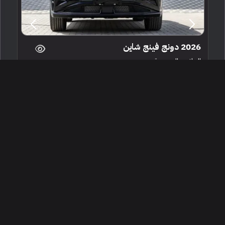
2026 دونج فينج شاين
الرياض ، السعودية
250230
جديدة
4 سلندرات
البائع معرض شركة القمة للسيارات
71,300