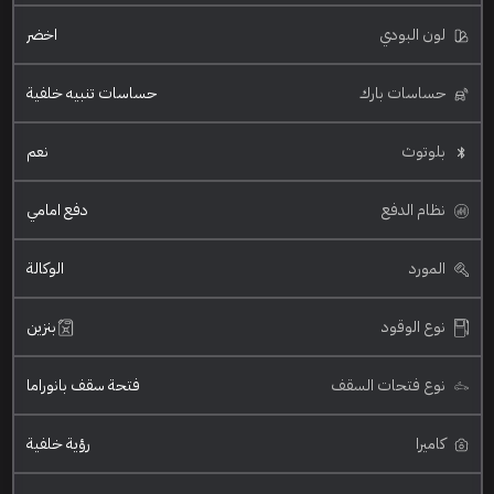
لون البودي
اخضر
حساسات بارك
حساسات تنبيه خلفية
بلوتوث
نعم
نظام الدفع
دفع امامي
المورد
الوكالة
نوع الوقود
بنزين
نوع فتحات السقف
فتحة سقف بانوراما
كاميرا
رؤية خلفية