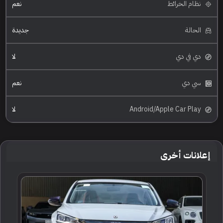
نظام الخرائط
نعم
الحالة
جديدة
دي في دي
لا
سي دي
نعم
Android/Apple Car Play
لا
إعلانات أخرى