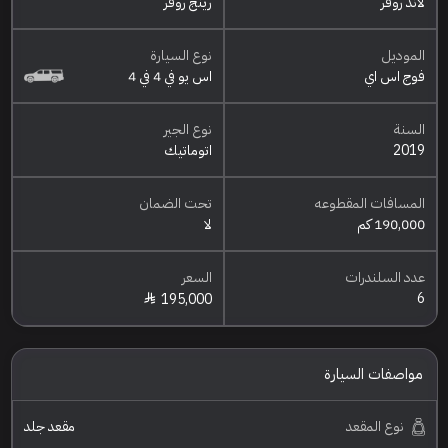
لاند روفر
رينج روفر
الموديل
نوع السيارة
فوج اس اي
اس يو في 4 في 4
السنة
نوع الجير
2019
اتوماتيك
المسافات المقطوعه
تحت الضمان
190,000 كم
لا
عدد السلندرات
السعر
6
195,000
مواصفات السيارة
نوع المقعد
مقعد جلد