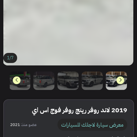
1
/
7
2019 لاند روفر رينج روفر فوج اس اي
معرض سيارة لاجلك للسيارات
عضو منذ:
2021