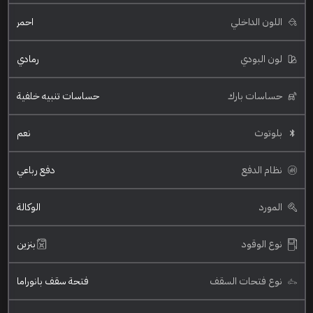
اللون الداخلي
احمر
لون البودي
رمادي
حساسات بارك
حساسات تنبيه خلفية
بلوتوث
نعم
نظام الدفع
دفع رباعي
المورد
الوكالة
نوع الوقود
بنزين
نوع فتحات السقف
فتحة سقف بانوراما