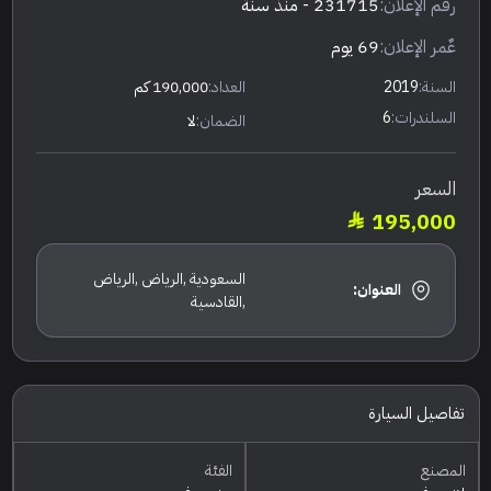
رقم الإعلان:
231715
- منذ سنة
عٌمر الإعلان:
69 يوم
السنة:
2019
العداد:
190,000 كم
السلندرات:
6
الضمان:
لا
السعر
195,000
السعودية ,الرياض ,الرياض
العنوان:
,القادسية
تفاصيل السيارة
المصنع
الفئة