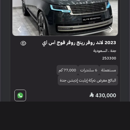
2023 لاند روفر رينج روفر فوج اس اي
جدة ، السعودية
253300
مستعملة
6 سلندرات
77,000 كم
البائع معرض شركة إيليت إديشن جدة
430,000