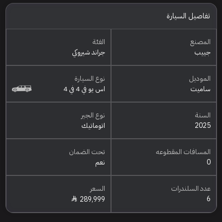
تفاصيل السيارة
المصنع
الفئة
جييب
جراند شيروكي
الموديل
نوع السيارة
ساميت
اس يو في 4 في 4
السنة
نوع الجير
2025
اتوماتيك
المسافات المقطوعه
تحت الضمان
0
نعم
عدد السلندرات
السعر
6
289,999