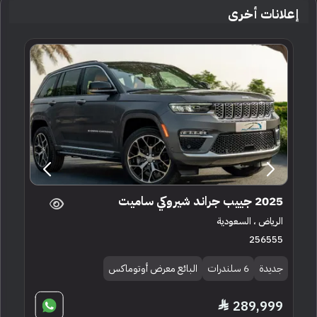
إعلانات أخرى
2025 جييب جراند شيروكي ساميت
الرياض ، السعودية
256555
جديدة
6 سلندرات
البائع معرض أوتوماكس
289,999