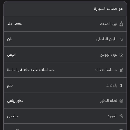
مواصفات السيارة
نوع المقعد
مقعد جلد
اللون الداخلي
تان
لون البودي
ابيض
حساسات بارك
حساسات تنبيه خلفية و امامية
بلوتوث
نعم
نظام الدفع
دفع رباعي
المورد
خليجي