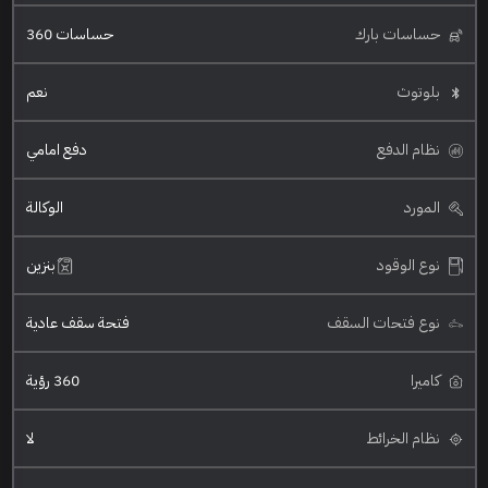
حساسات بارك
حساسات 360
بلوتوث
نعم
نظام الدفع
دفع امامي
المورد
الوكالة
نوع الوقود
بنزين
نوع فتحات السقف
فتحة سقف عادية
كاميرا
360 رؤية
نظام الخرائط
لا