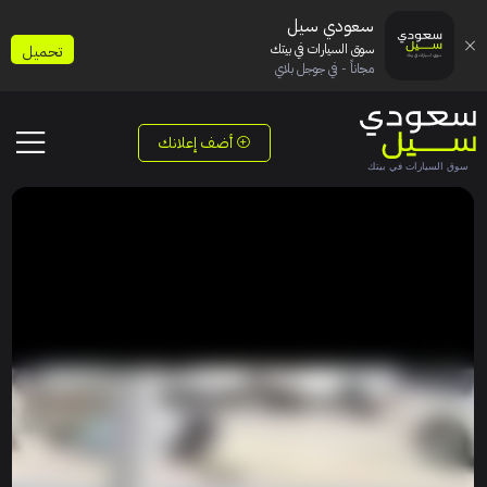
سعودي سيل
سوق السيارات في بيتك
تحميل
مجاناً - في جوجل بلاي
أضف إعلانك