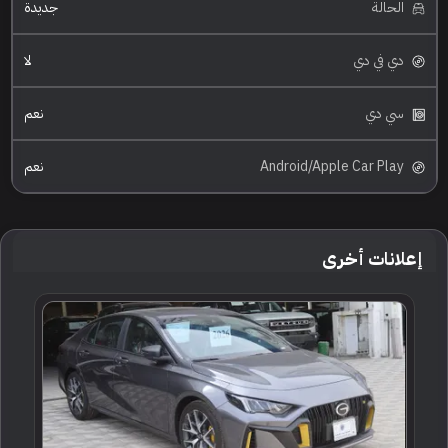
الحالة
جديدة
دي في دي
لا
سي دي
نعم
Android/Apple Car Play
نعم
إعلانات أخرى