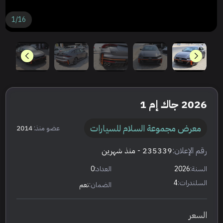
1
/
16
2026 جاك إم 1
معرض مجموعة السلام للسيارات
عضو منذ:
2014
رقم الإعلان:
235339
- منذ شهرين
السنة:
2026
العداد:
0
السلندرات:
4
الضمان:
نعم
السعر