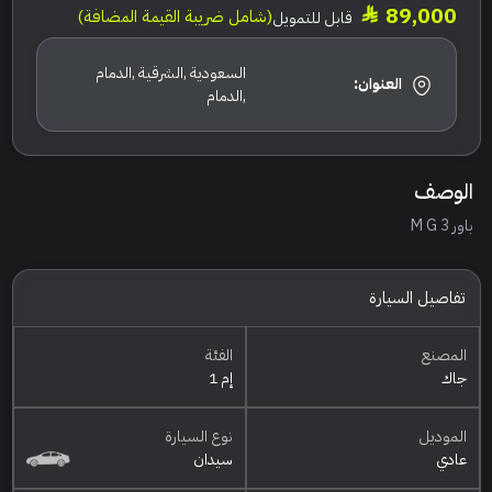
89,000
(شامل ضريبة القيمة المضافة)
قابل للتمويل
السعودية ,الشرقية ,الدمام
العنوان:
,الدمام
الوصف
باور M G 3
تفاصيل السيارة
المصنع
الفئة
جاك
إم 1
الموديل
نوع السيارة
عادي
سيدان