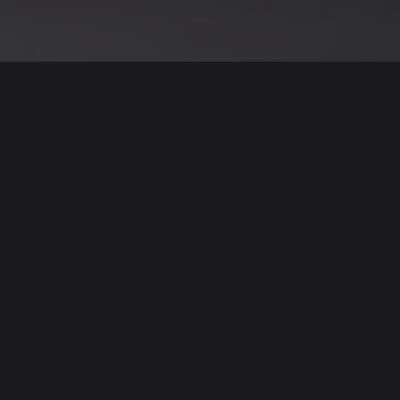
نود التنويه أن جميع الإعلانات والصور المرفوعة عل
يمكنكم تصفح وبيع وشر