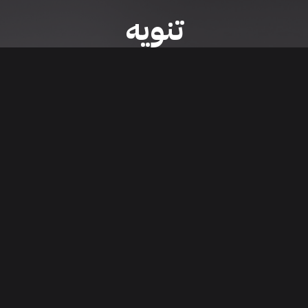
تنويه
ى موقع/تطبيق سعودي سيل هي مسؤولية المعلن ولذلك سعودي سيل لا تتحمل أي
الشخصي من العناصر المعلن عنها قبل البدء بعمليات الشراء
تنزيل التطبيق
اء السيارات من خلال تطبيق سعودي سيل. قم بتنزيل التطبيق الآن للوصول إلى آخر 