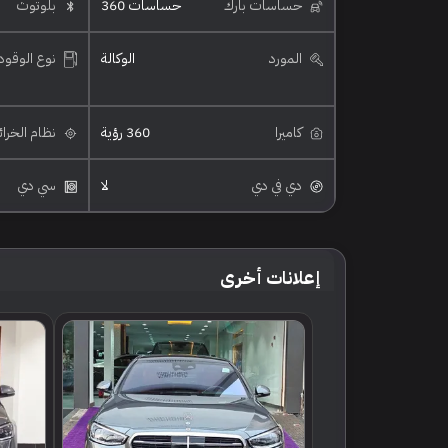
حساسات بارك
حساسات 360
بلوتوث
المورد
الوكالة
نوع الوقود
كاميرا
360 رؤية
نظام الخرا
دي في دي
لا
سي دي
إعلانات أخرى