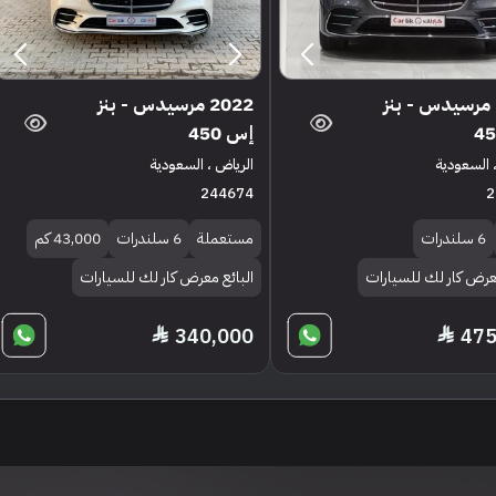
2022 مرسيدس - بنز
2022 مرسيدس - بنز
إس 450
 السعودية
الرياض ، السعودية
244674
2
6 سلندرات
مستعملة
6 سلندرات
43,000 كم
معرض كار لك للسيارات
البائع معرض كار لك للسيارات
340,000
475