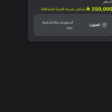
لسعر
350,00
(شامل ضريبة القيمة المضافة)
السعودية ,مكة المكرمة
العنوان:
,جدة