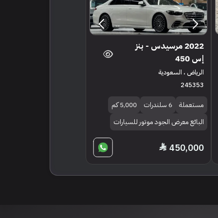
2022 مرسيدس - بنز
إس 450
الرياض ، السعودية
245353
مستعملة
6 سلندرات
5,000 كم
البائع معرض الجود موتور للسيارات
450,000