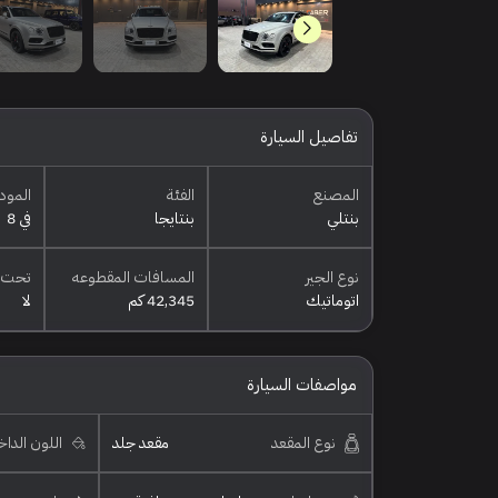
تفاصيل السيارة
المصنع
الفئة
المود
بنتلي
بنتايجا
في 8
نوع الجير
المسافات المقطوعه
تحت 
اتوماتيك
42,345 كم
لا
مواصفات السيارة
نوع المقعد
مقعد جلد
اللون الدا