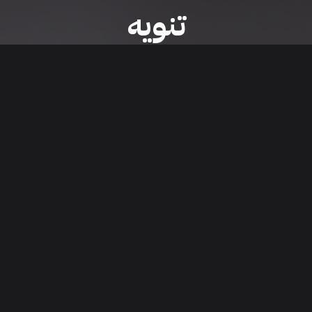
تنويه
ى موقع/تطبيق سعودي سيل هي مسؤولية المعلن ولذلك سعودي سيل لا تتحمل أي
الشخصي من العناصر المعلن عنها قبل البدء بعمليات الشراء
تنزيل التطبيق
اء السيارات من خلال تطبيق سعودي سيل. قم بتنزيل التطبيق الآن للوصول إلى آخر 