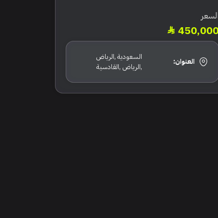
لسعر
450,00
السعودية ,الرياض
العنوان:
,الرياض ,القادسية