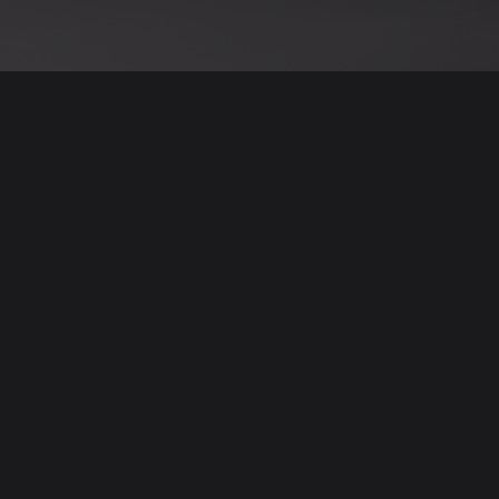
نود التنويه أن جميع الإعلانات والصور المرفوعة عل
يمكنكم تصفح وبيع وشر