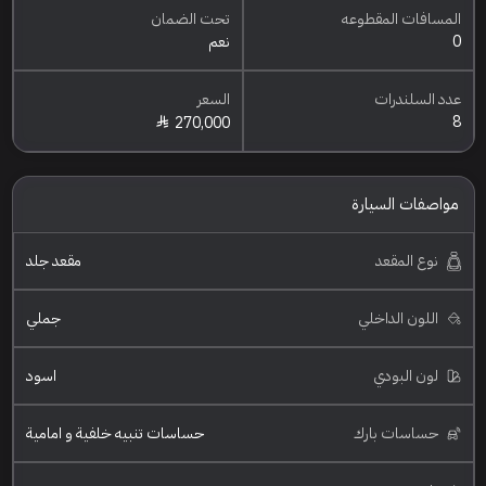
المسافات المقطوعه
تحت الضمان
0
نعم
عدد السلندرات
السعر
8
270,000
مواصفات السيارة
نوع المقعد
مقعد جلد
اللون الداخلي
جملي
لون البودي
اسود
حساسات بارك
حساسات تنبيه خلفية و امامية