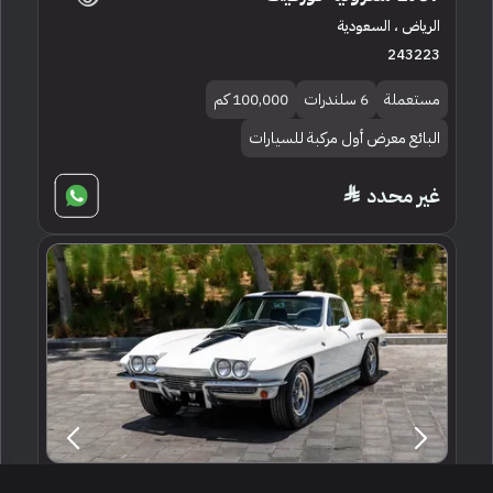
الرياض ، السعودية
243223
مستعملة
6 سلندرات
100,000 كم
البائع معرض أول مركبة للسيارات
غير محدد
1964 شفروليه كورفيت