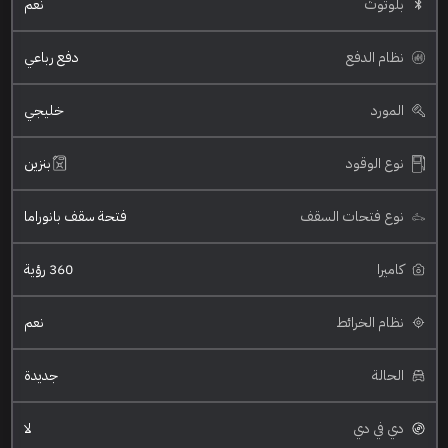
بلوتوث
نعم
نظام الدفع
دفع رباعي
المورد
خليجي
نوع الوقود
بنزين
نوع فتحات السقف
فتحة سقف بانوراما
كاميرا
360 رؤية
نظام الخرائط
نعم
الحالة
جديدة
دي في دي
لا