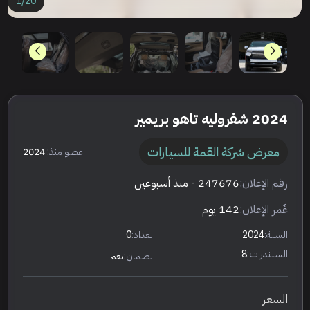
1
/
20
2024 شفروليه تاهو بريمير
معرض شركة القمة للسيارات
عضو منذ:
2024
رقم الإعلان:
247676
- منذ أسبوعين
عٌمر الإعلان:
142 يوم
السنة:
2024
العداد:
0
السلندرات:
8
الضمان:
نعم
السعر