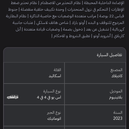
الإضاءة الداخلية المحيطة | نظام التحذير من الاصطدام | نظام تحذير ضغط
الإطارات | التحكم في نزول المنحدرات | وحدة تكييف خلفية منفصلة | جنوط
قياس 22 بوصة | مراتب متعددة الوضعيات مع خاصية الذاكرة | نظام البطارية
المزدوج للتوقف و البدء | أوتو بارك | شاحن هاتف لاسلكي | عتبات جانبية
كهربائية | تشغيل عن بعد | دخول بصمة | وضعيات قيادة متعددة | أبل
كاربلاي | أندرويد أوتو | تطبق الشروط و الاحكام |
تفاصيل السيارة
المصنع
الفئة
كاديلاك
اسكاليد
الموديل
نوع السيارة
بلاتينيوم
اس يو في 4 في 4
السنة
نوع الجير
2023
اتوماتيك