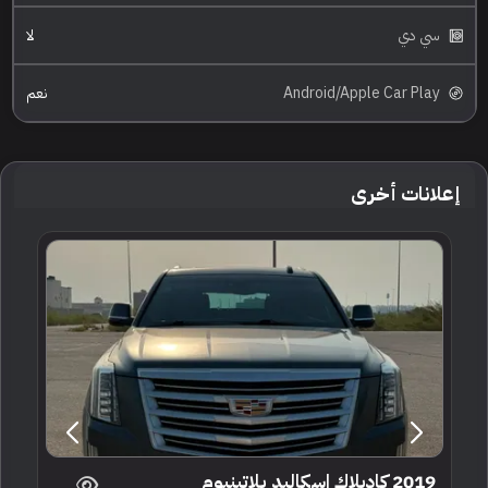
سي دي
لا
Android/Apple Car Play
نعم
إعلانات أخرى
2019 كاديلاك اسكاليد بلاتينيوم