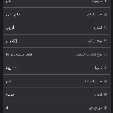
بلوتوث
نعم
نظام الدفع
دفع رباعي
المورد
أوروبي
نوع الوقود
بنزين
نوع فتحات السقف
فتحة سقف بانوراما
كاميرا
360 رؤية
نظام الخرائط
نعم
الحالة
جديدة
دي في دي
لا