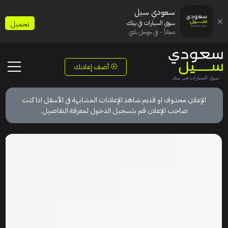
سعودي سيل
سوق السيارات في بيتك
تحميل
مجاناً - في جوجل بلاي
أضف إعلانك
الإعلان محذوف او قديم.شاهد الإعلانات المشابهة في الأسفل اذا كنت
صاحب الإعلان قم بتسجيل الدخول لمعرفة التفاصيل.