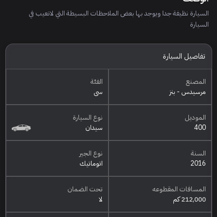
السيارة نظيفة جدا ويوجد بها بعض الملاحظات البسيطة التي لاتعيب في
السيارة
تفاصيل السيارة
المصنع
الفئة
مرسيدس - بنز
سي
الموديل
نوع السيارة
400
سيدان
السنة
نوع الجير
2016
اتوماتيك
المسافات المقطوعه
تحت الضمان
212,000 كم
لا