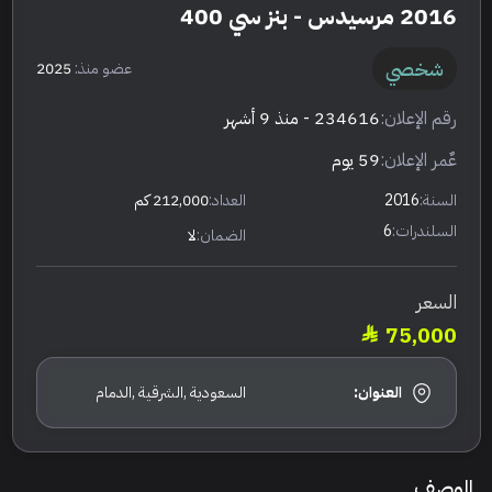
2016 مرسيدس - بنز سي 400
شخصي
عضو منذ:
2025
رقم الإعلان:
234616
- منذ 9 أشهر
عٌمر الإعلان:
59 يوم
السنة:
2016
العداد:
212,000 كم
السلندرات:
6
الضمان:
لا
السعر
75,000
العنوان:
السعودية ,الشرقية ,الدمام
الوصف