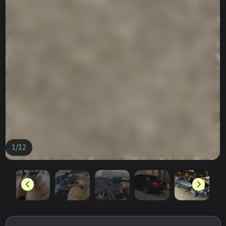
1
/
12