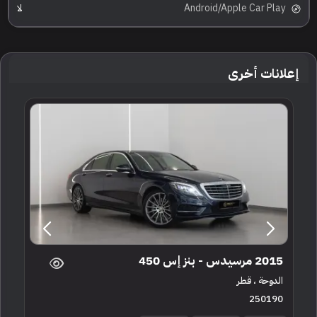
Android/Apple Car Play
لا
إعلانات أخرى
2015 مرسيدس - بنز إس 450
الدوحة ، قطر
250190