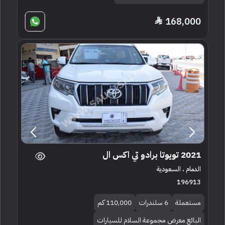
168,000
2021 تويوتا برادو تي اكس ال
الدمام ، السعودية
196913
مستعملة
6 سلندرات
110,000 كم
البائع معرض مجموعة السلام للسيارات