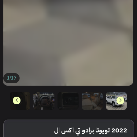
1
/
19
2022 تويوتا برادو تي اكس ال