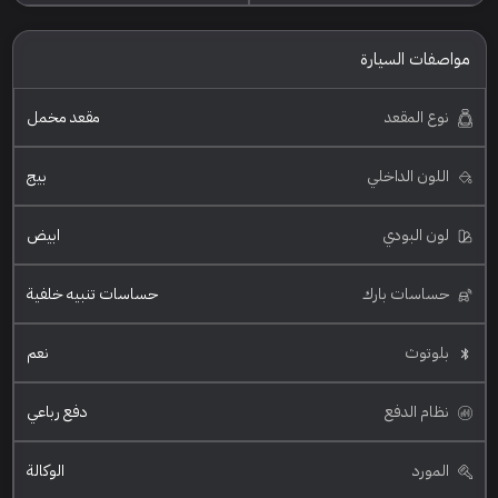
مواصفات السيارة
نوع المقعد
مقعد مخمل
اللون الداخلي
بيج
لون البودي
ابيض
حساسات بارك
حساسات تنبيه خلفية
بلوتوث
نعم
نظام الدفع
دفع رباعي
المورد
الوكالة