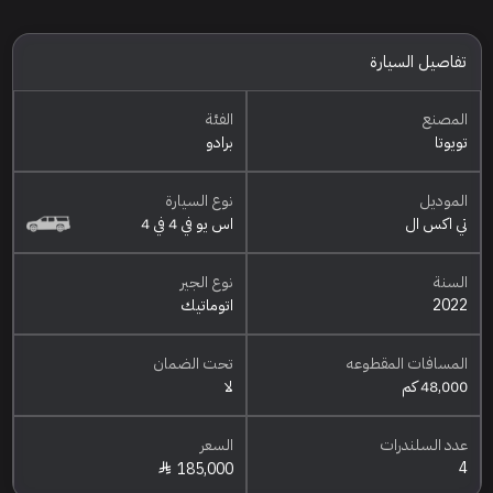
تفاصيل السيارة
المصنع
الفئة
تويوتا
برادو
الموديل
نوع السيارة
تي اكس ال
اس يو في 4 في 4
السنة
نوع الجير
2022
اتوماتيك
المسافات المقطوعه
تحت الضمان
48,000 كم
لا
عدد السلندرات
السعر
4
185,000