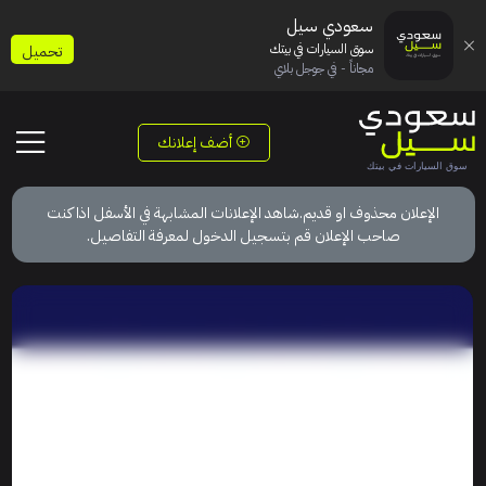
سعودي سيل
سوق السيارات في بيتك
تحميل
مجاناً - في جوجل بلاي
أضف إعلانك
الإعلان محذوف او قديم.شاهد الإعلانات المشابهة في الأسفل اذا كنت
صاحب الإعلان قم بتسجيل الدخول لمعرفة التفاصيل.