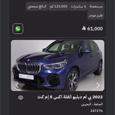
مستعملة
6 سلندرات
125,000 كم
البائع شخصي
تقرير موجز
61,000
2022 بي ام دبليو الفئة اكس 5 إم كت
المنامة ، البحرين
247276