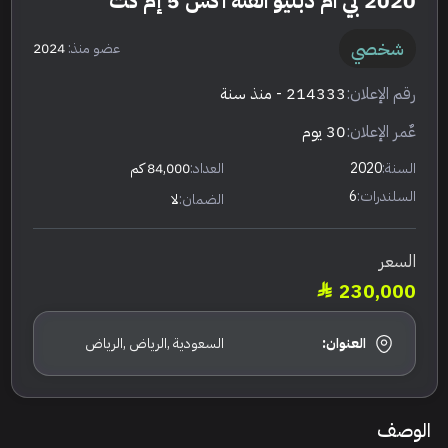
2020 بي ام دبليو الفئة اكس 5 إم كت
شخصي
عضو منذ:
2024
رقم الإعلان:
214333
- منذ سنة
عٌمر الإعلان:
30 يوم
السنة:
2020
العداد:
84,000 كم
السلندرات:
6
الضمان:
لا
السعر
230,000
العنوان:
السعودية ,الرياض ,الرياض
الوصف