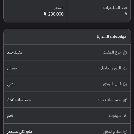
عدد السلندرات
السعر
6
230,000
مواصفات السيارة
نوع المقعد
مقعد جلد
اللون الداخلي
جملي
لون البودي
فضي
حساسات بارك
حساسات 360
بلوتوث
نعم
نظام الدفع
دفع كلي مستمر