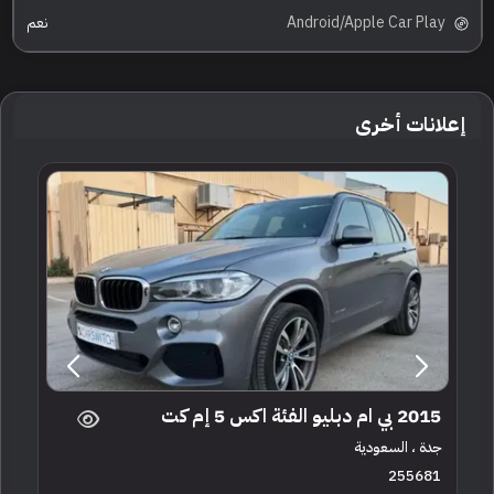
Android/Apple Car Play
نعم
إعلانات أخرى
2015 بي ام دبليو الفئة اكس 5 إم كت
جدة ، السعودية
255681