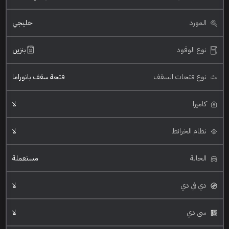
المورد
خليجي
نوع الوقود
بنزين
نوع فتحات السقف
فتحة سقف بانوراما
كاميرا
لا
نظام الخرائط
لا
الحالة
مستعملة
دي في دي
لا
سي دي
لا