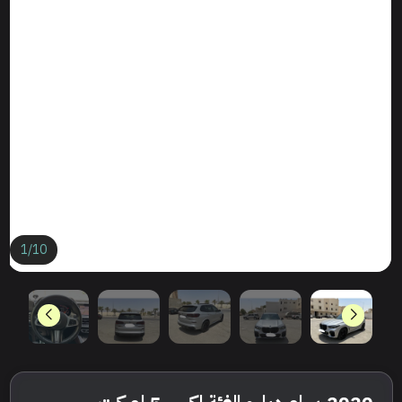
1
/
10