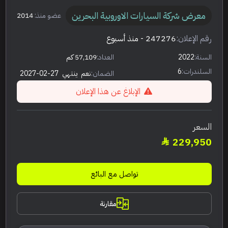
معرض شركة السيارات الاوروبية البحرين
عضو منذ:
2014
رقم الإعلان:
247276
- منذ أسبوع
السنة:
2022
العداد:
57,109 كم
السلندرات:
6
الضمان:
نعم
ينتهي
2027-02-27
الإبلاغ عن هذا الإعلان
السعر
229,950
تواصل مع البائع
مقارنة