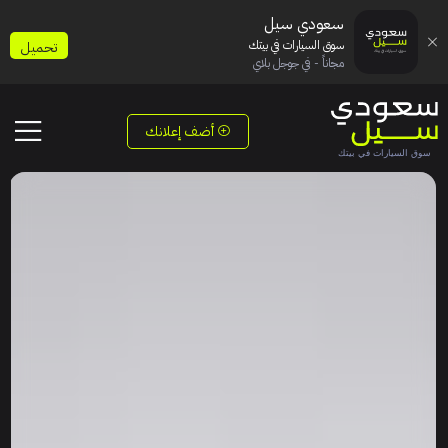
سعودي سيل
سوق السيارات في بيتك
تحميل
مجاناً - في جوجل بلاي
أضف إعلانك