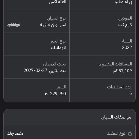
بي ام دبليو
الفئة اكس
الموديل
نوع السيارة
5 إم كت
اس يو في 4 في 4
السنة
نوع الجير
2022
اتوماتيك
المسافات المقطوعه
تحت الضمان
57,109 كم
نعم ينتهي
2027-02-27
عدد السلندرات
السعر
6
229,950
مواصفات السيارة
نوع المقعد
مقعد جلد