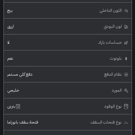
اللون الداخلي
بيج
لون البودي
ازرق
حساسات بارك
لا
بلوتوث
نعم
نظام الدفع
دفع كلي مستمر
المورد
خليجي
نوع الوقود
بنزين
نوع فتحات السقف
فتحة سقف بانوراما