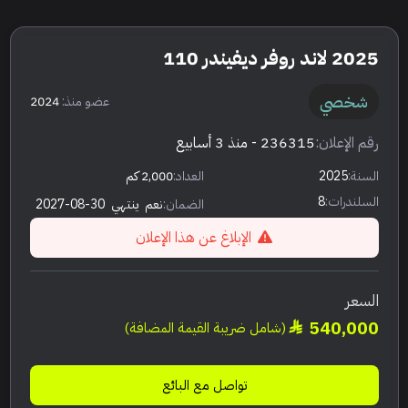
2025 لاند روفر ديفيندر 110
شخصي
عضو منذ:
2024
رقم الإعلان:
236315
- منذ 3 أسابيع
السنة:
2025
العداد:
2,000 كم
السلندرات:
8
الضمان:
نعم
ينتهي
2027-08-30
الإبلاغ عن هذا الإعلان
السعر
540,000
(شامل ضريبة القيمة المضافة)
تواصل مع البائع