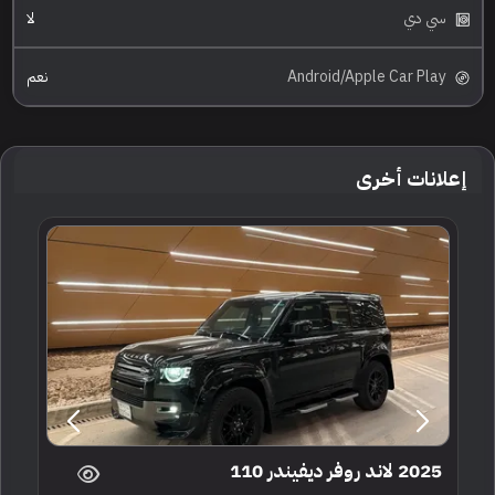
سي دي
لا
Android/Apple Car Play
نعم
إعلانات أخرى
2025 لاند روفر ديفيندر 110