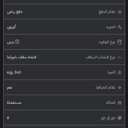
نظام الدفع
دفع رباعي
المورد
أوروبي
نوع الوقود
بنزين
نوع فتحات السقف
فتحة سقف بانوراما
كاميرا
360 رؤية
نظام الخرائط
نعم
الحالة
مستعملة
دي في دي
لا