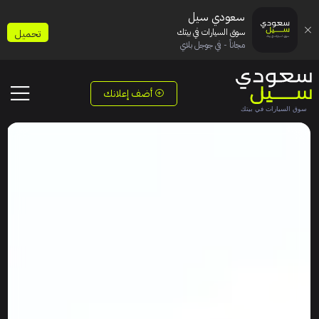
سعودي سيل
سوق السيارات في بيتك
تحميل
مجاناً - في جوجل بلاي
أضف إعلانك