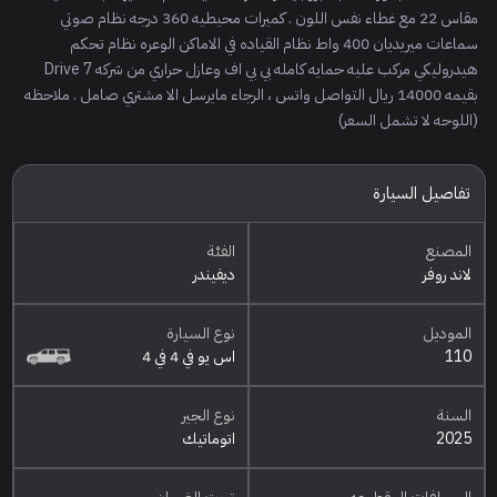
مقاس 22 مع غطاء نفس اللون . كميرات محيطيه 360 درجه نظام صوتي
سماعات ميريديان 400 واط نظام القياده في الاماكن الوعره نظام تحكم
هيدروليكي مركب عليه حمايه كامله بي بي اف وعازل حراري من شركه Drive 7
بقيمه 14000 ريال التواصل واتس ، الرجاء مايرسل الا مشتري صامل . ملاحظه
(اللوحه لا تشمل السعر)
تفاصيل السيارة
المصنع
الفئة
لاند روفر
ديفيندر
الموديل
نوع السيارة
110
اس يو في 4 في 4
السنة
نوع الجير
2025
اتوماتيك