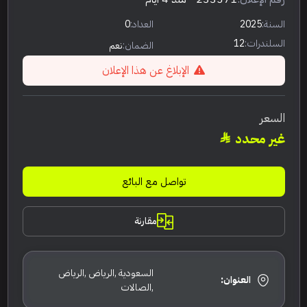
السنة:
2025
العداد:
0
السلندرات:
12
الضمان:
نعم
الإبلاغ عن هذا الإعلان
السعر
غير محدد
تواصل مع البائع
مقارنة
السعودية ,الرياض ,الرياض
العنوان:
,الصالات