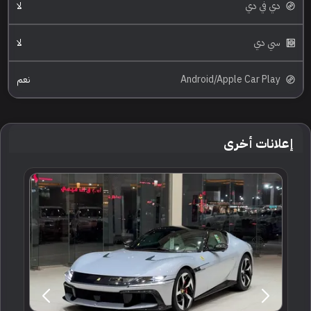
دي في دي
لا
سي دي
لا
Android/Apple Car Play
نعم
إعلانات أخرى