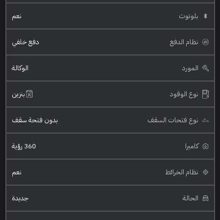
بلوتوث
نعم
نظام الدفع
دفع خلفي
المورد
الوكالة
نوع الوقود
بنزين
نوع فتحات السقف
بدون فتحة سقف
كاميرا
360 رؤية
نظام الخرائط
نعم
الحالة
جديدة