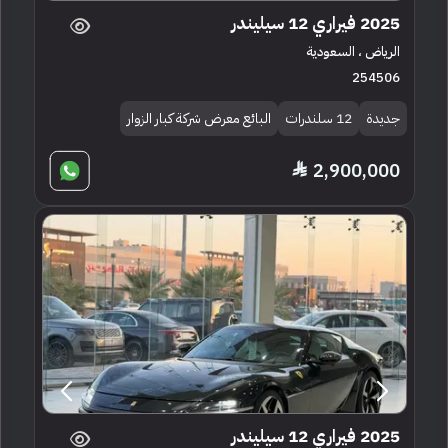
2025 فيراري 12 سيليندر
الرياض ، السعودية
254506
جديدة
12 سلندرات
البائع معرض شركة كبار الزوار
2,900,000
2025 فيراري 12 سيليندر