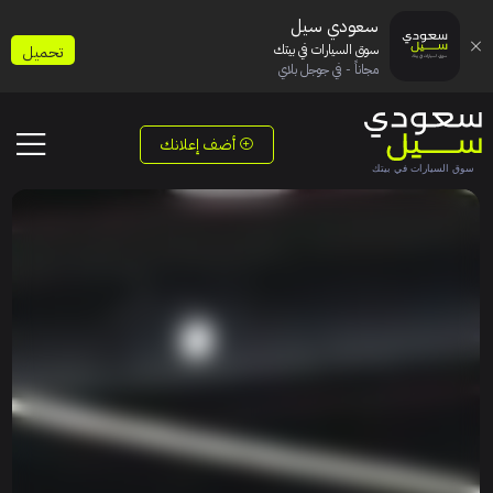
سعودي سيل
سوق السيارات في بيتك
تحميل
مجاناً - في جوجل بلاي
أضف إعلانك