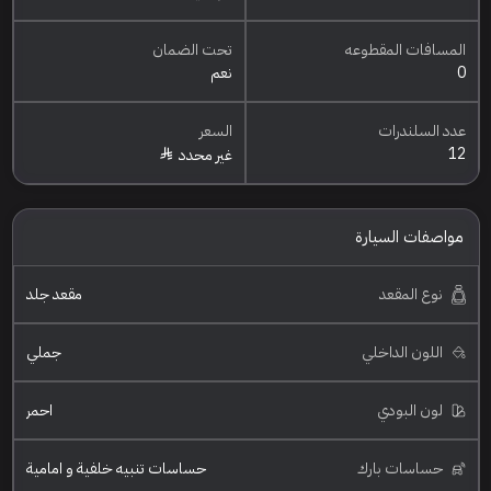
المسافات المقطوعه
تحت الضمان
0
نعم
عدد السلندرات
السعر
12
غير محدد
مواصفات السيارة
نوع المقعد
مقعد جلد
اللون الداخلي
جملي
لون البودي
احمر
حساسات بارك
حساسات تنبيه خلفية و امامية