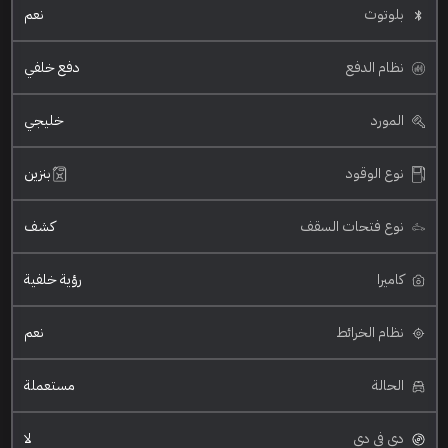
بلوتوث
نعم
نظام الدفع
دفع خلفي
المورد
خليجي
نوع الوقود
بنزين
نوع فتحات السقف
كشف
كاميرا
رؤية خلفية
نظام الخرائط
نعم
الحالة
مستعملة
دي في دي
لا