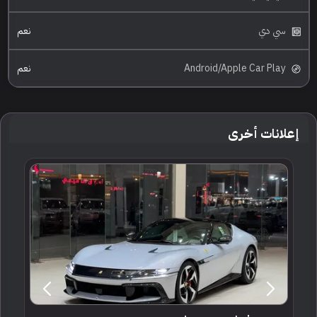
سي دي
نعم
Android/Apple Car Play
نعم
إعلانات أخرى