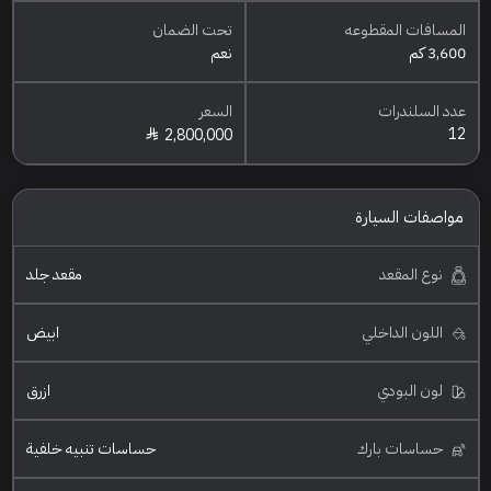
المسافات المقطوعه
تحت الضمان
3,600 كم
نعم
عدد السلندرات
السعر
12
2,800,000
مواصفات السيارة
نوع المقعد
مقعد جلد
اللون الداخلي
ابيض
لون البودي
ازرق
حساسات بارك
حساسات تنبيه خلفية