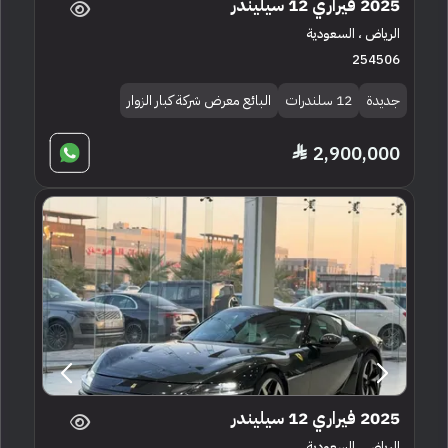
2025 فيراري 12 سيليندر
الرياض ، السعودية
254506
جديدة
12 سلندرات
البائع معرض شركة كبار الزوار
2,900,000
2025 فيراري 12 سيليندر
الرياض ، السعودية