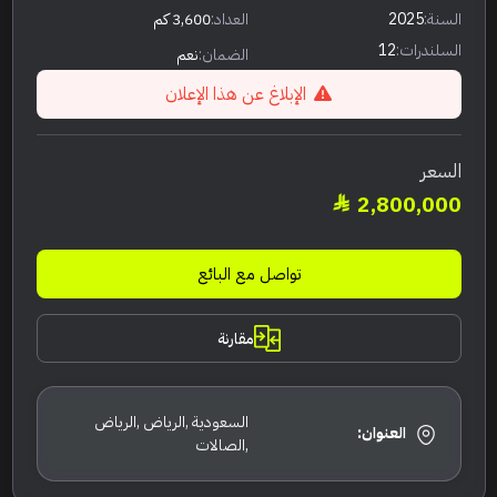
السنة:
2025
العداد:
3,600 كم
السلندرات:
12
الضمان:
نعم
الإبلاغ عن هذا الإعلان
السعر
2,800,000
تواصل مع البائع
مقارنة
السعودية ,الرياض ,الرياض
العنوان:
,الصالات