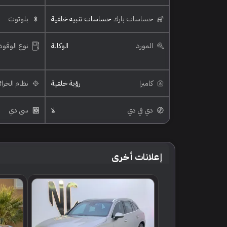
حساسات بارك
حساسات تنبيه خلفية
بلوتوث
المورد
الوكالة
نوع الوقود
كاميرا
رؤية خلفية
نظام الخرا
دي في دي
لا
سي دي
إعلانات أخرى