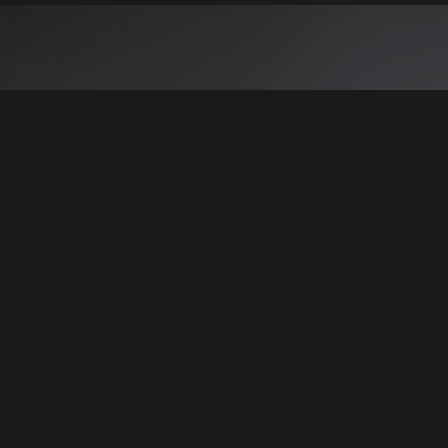
 نتائج عن هذه المعلومات أو الصور. يُوصى بالتحقق
الإعلانات والتفاصيل