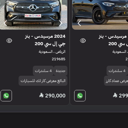
2024 مرسيدس - بنز
2024 مرسيدس - بنز
ي 200
جي إل سي 200
 السعودية
الرياض ، السعودية
219685
2
4 سلندرات
جديدة
4 سلندرات
عرض عماد كارز
البائع معرض كار لك للسيارات
290,000
299