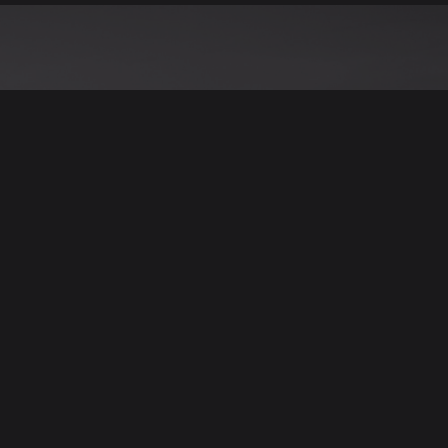
نود التنويه أن جميع الإعلانات والصور المرفوعة عل
يمكنكم تصفح وبيع وشر