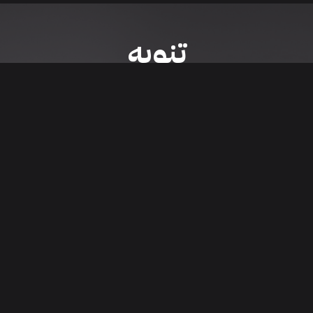
تنويه
ى موقع/تطبيق سعودي سيل هي مسؤولية المعلن ولذلك سعودي سيل لا تتحمل أي
الشخصي من العناصر المعلن عنها قبل البدء بعمليات الشراء
تنزيل التطبيق
اء السيارات من خلال تطبيق سعودي سيل. قم بتنزيل التطبيق الآن للوصول إلى آخر 