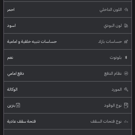
اللون الداخلي
احمر
لون البودي
اسود
حساسات بارك
حساسات تنبيه خلفية و امامية
بلوتوث
نعم
نظام الدفع
دفع امامي
المورد
الوكالة
نوع الوقود
بنزين
نوع فتحات السقف
فتحة سقف عادية