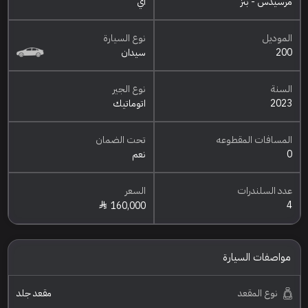
مرسيدس - بنز
أي
الموديل
نوع السيارة
200
سيدان
السنة
نوع الجير
2023
اتوماتيك
المسافات المقطوعه
تحت الضمان
0
نعم
عدد السلندرات
السعر
4
160,000
مواصفات السيارة
نوع المقعد
مقعد جلد