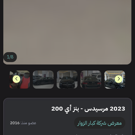
1
/
8
2023 مرسيدس - بنز أي 200
معرض شركة كبار الزوار
عضو منذ:
2016