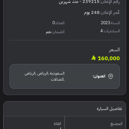
رقم الإعلان:
239215
- منذ شهرين
عٌمر الإعلان:
248 يوم
السنة:
2023
العداد:
0
السلندرات:
4
الضمان:
نعم
السعر
160,000
السعودية ,الرياض ,الرياض
العنوان:
,الصالات
تفاصيل السيارة
المصنع
الفئة