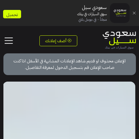
سعودي سيل
سوق السيارات في بيتك
تحميل
مجاناً - في جوجل بلاي
أضف إعلانك
الإعلان محذوف او قديم.شاهد الإعلانات المشابهة في الأسفل اذا كنت
صاحب الإعلان قم بتسجيل الدخول لمعرفة التفاصيل.