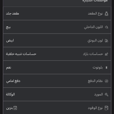
مواصفات السيارة
نوع المقعد
مقعد جلد
اللون الداخلي
بيج
لون البودي
ابيض
حساسات بارك
حساسات تنبيه خلفية
بلوتوث
نعم
نظام الدفع
دفع امامي
المورد
الوكالة
نوع الوقود
بنزين