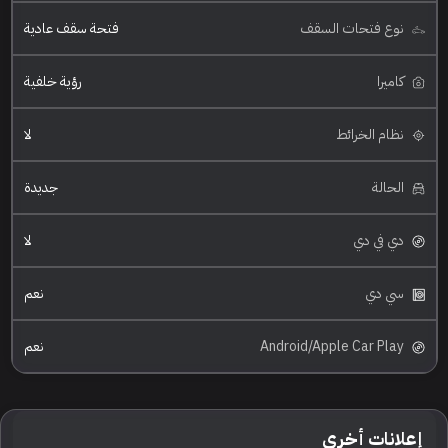
نوع فتحات السقف
فتحة سقف عادية
كاميرا
رؤية خلفية
نظام الخرائط
لا
الحالة
جديدة
دي في دي
لا
سي دي
نعم
Android/Apple Car Play
نعم
إعلانات أخرى