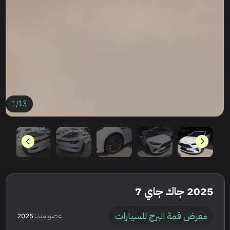
1
/
13
2025 جاك جاي 7
معرض قمة البرج للسيارات
عضو منذ:
2025