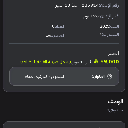
رقم الإعلان:
235914
- منذ 10 أشهر
عٌمر الإعلان:
196 يوم
السنة:
2025
العداد:
0
السلندرات:
4
الضمان:
نعم
السعر
59,000
(شامل ضريبة القيمة المضافة)
قابل للتمويل
العنوان:
السعودية ,الشرقية ,الدمام
الوصف
جاك جاي7