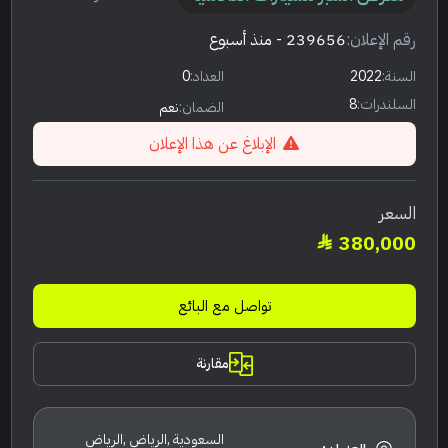
رقم الإعلان:
239656
- منذ أسبوع
السنة:
2022
العداد:
0
السلندرات:
8
الضمان:
نعم
الإبلاغ عن هذا الإعلان
السعر
380,000
تواصل مع البائع
مقارنة
السعودية ,الرياض ,الرياض