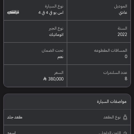
الموديل
نوع السيارة
عادي
اس يو في 4 في 4
السنة
نوع الجير
2022
اتوماتيك
المسافات المقطوعه
تحت الضمان
0
نعم
عدد السلندرات
السعر
8
380,000
مواصفات السيارة
نوع المقعد
مقعد جلد
اللون الداخلي
اسود