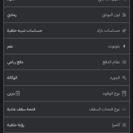
لون البودي
رمادي
حساسات بارك
حساسات تنبيه خلفية
بلوتوث
نعم
نظام الدفع
دفع رباعي
المورد
الوكالة
نوع الوقود
بنزين
نوع فتحات السقف
فتحة سقف عادية
كاميرا
رؤية خلفية