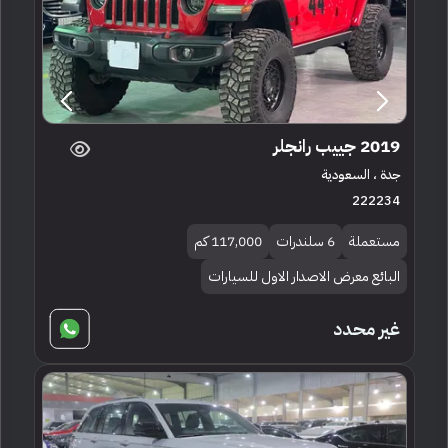
2019 جييب رانجلر
جدة ، السعودية
222234
مستعملة
6 سلندرات
117,000 كم
البائع معرض الاصدار الاول للسيارات
غير محدد